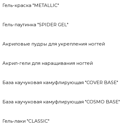
Гель-краска "METALLIC"
Гель-паутинка "SPIDER GEL"
Акриловые пудры для укрепления ногтей
Акрил-гели для наращивания ногтей
База каучуковая камуфлирующая "COVER BASE"
База каучуковая камуфлирующая "COSMO BASE"
Гель-лаки "CLASSIC"