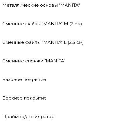
Металлические основы "MANITA"
Сменные файлы "MANITA" М (2 см)
Сменные файлы "MANITA" L (2,5 см)
Сменные спонжи "MANITA"
Базовое покрытие
Верхнее покрытие
Праймер/Дегидратор