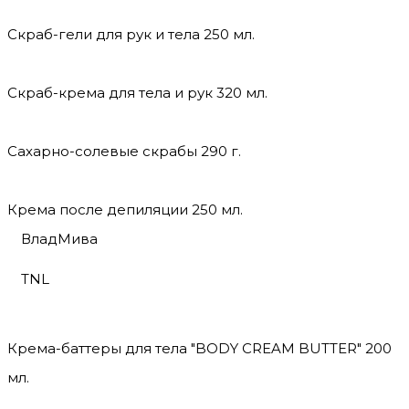
Скраб-гели для рук и тела 250 мл.
Скраб-крема для тела и рук 320 мл.
Сахарно-солевые скрабы 290 г.
Крема после депиляции 250 мл.
ВладМива
TNL
Крема-баттеры для тела "BODY CREAM BUTTER" 200
мл.