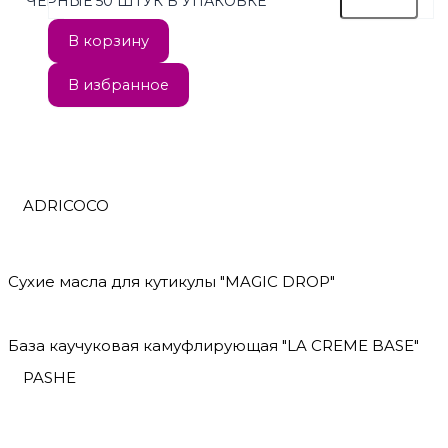
ЧЕРНЫЕ 50 ШТУК В УПАКОВКЕ
В корзину
В избранное
ADRICOCO
Сухие масла для кутикулы "MAGIC DROP"
База каучуковая камуфлирующая "LA CREME BASE"
PASHE