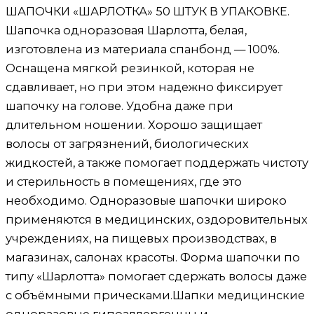
ШАПОЧКИ «ШАРЛОТКА» 50 ШТУК В УПАКОВКЕ.
Шапочка одноразовая Шарлотта, белая,
изготовлена из материала спанбонд — 100%.
Оснащена мягкой резинкой, которая не
сдавливает, но при этом надежно фиксирует
шапочку на голове. Удобна даже при
длительном ношении. Хорошо защищает
волосы от загрязнений, биологических
жидкостей, а также помогает поддержать чистоту
и стерильность в помещениях, где это
необходимо. Одноразовые шапочки широко
применяются в медицинских, оздоровительных
учреждениях, на пищевых производствах, в
магазинах, салонах красоты. Форма шапочки по
типу «Шарлотта» помогает сдержать волосы даже
с объёмными прическами.Шапки медицинские
одноразовые гипоаллергенны и