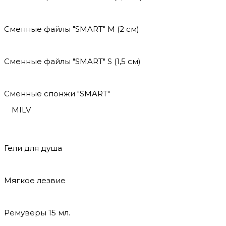
Сменные файлы "SMART" M (2 см)
Сменные файлы "SMART" S (1,5 см)
Сменные спонжи "SMART"
MILV
Гели для душа
Мягкое лезвие
Ремуверы 15 мл.