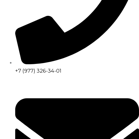
+7 (977) 326-34-01