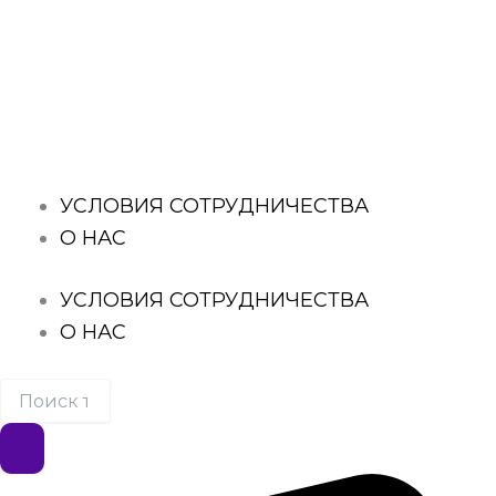
Перейти
к
Поиск
содержимому
товаров
УСЛОВИЯ СОТРУДНИЧЕСТВА
О НАС
УСЛОВИЯ СОТРУДНИЧЕСТВА
О НАС