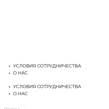
Перейти
к
содержимому
Поиск
товаров
УСЛОВИЯ СОТРУДНИЧЕСТВА
О НАС
УСЛОВИЯ СОТРУДНИЧЕСТВА
О НАС