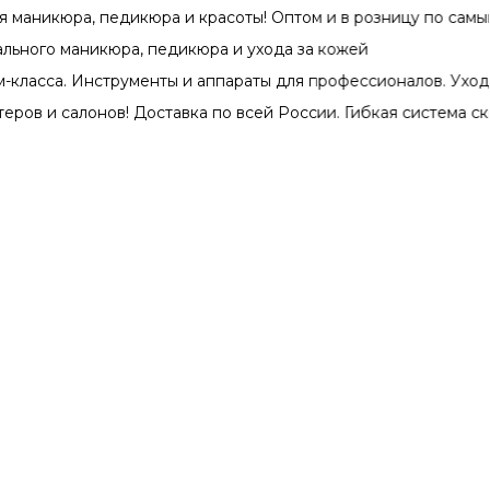
а, педикюра и красоты! Оптом и в розницу по самым выгод
 маникюра, педикюра и ухода за кожей
а. Инструменты и аппараты для профессионалов. Уходовые с
салонов! Доставка по всей России. Гибкая система скидок пр