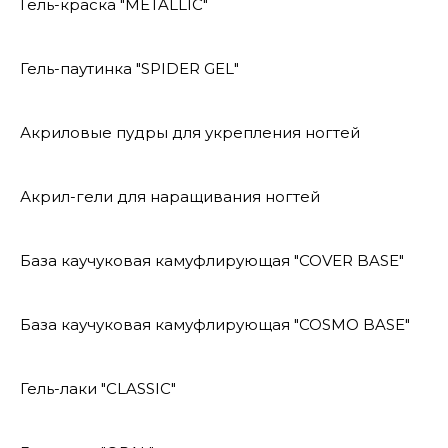
Гель-краска "METALLIC"
Гель-паутинка "SPIDER GEL"
Акриловые пудры для укрепления ногтей
Акрил-гели для наращивания ногтей
База каучуковая камуфлирующая "COVER BASE"
База каучуковая камуфлирующая "COSMO BASE"
Гель-лаки "CLASSIC"