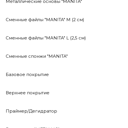
Металлические основы "MANITA"
Сменные файлы "MANITA" М (2 см)
Сменные файлы "MANITA" L (2,5 см)
Сменные спонжи "MANITA"
Базовое покрытие
Верхнее покрытие
Праймер/Дегидратор