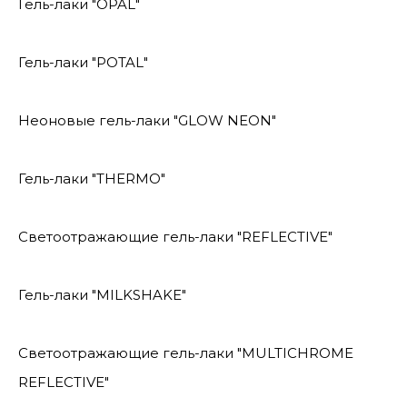
Гель-лаки "OPAL"
Гель-лаки "POTAL"
Неоновые гель-лаки "GLOW NEON"
Гель-лаки "THERMO"
Светоотражающие гель-лаки "REFLECTIVE"
Гель-лаки "MILKSHAKE"
Светоотражающие гель-лаки "MULTICHROME
REFLECTIVE"