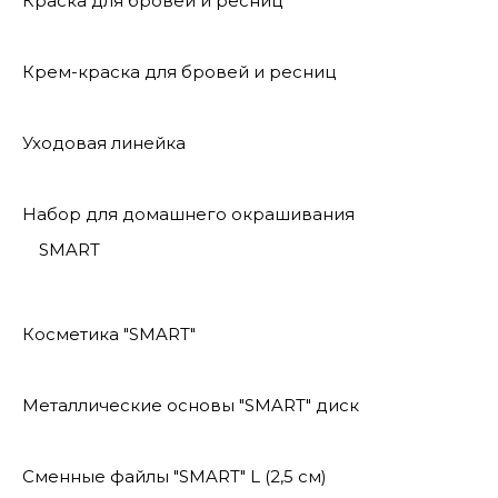
Краска для бровей и ресниц
Крем-краска для бровей и ресниц
Уходовая линейка
Набор для домашнего окрашивания
SMART
Косметика "SMART"
Металлические основы "SMART" диск
Сменные файлы "SMART" L (2,5 см)