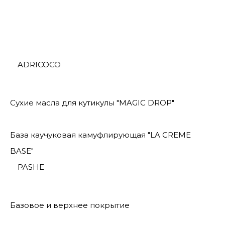
ADRICOCO
Сухие масла для кутикулы "MAGIC DROP"
База каучуковая камуфлирующая "LA CREME
BASE"
PASHE
Базовое и верхнее покрытие