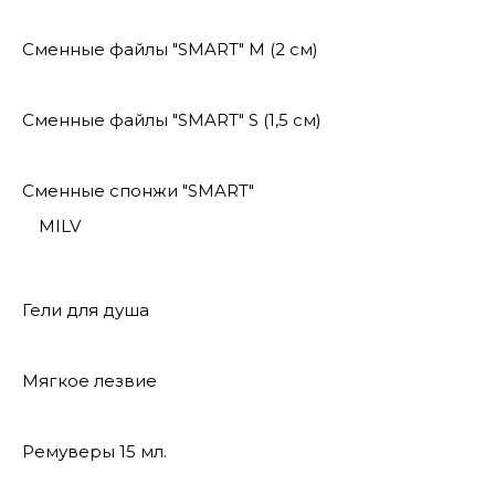
Сменные файлы "SMART" M (2 см)
Сменные файлы "SMART" S (1,5 см)
Сменные спонжи "SMART"
MILV
Гели для душа
Мягкое лезвие
Ремуверы 15 мл.