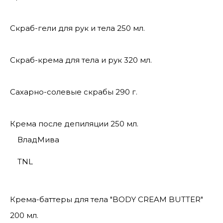
Скраб-гели для рук и тела 250 мл.
Скраб-крема для тела и рук 320 мл.
Сахарно-солевые скрабы 290 г.
Крема после депиляции 250 мл.
ВладМива
TNL
Крема-баттеры для тела "BODY CREAM BUTTER"
200 мл.