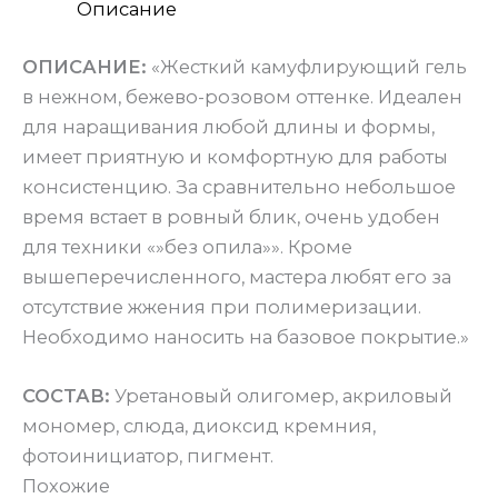
Описание
ОПИСАНИЕ:
«Жесткий камуфлирующий гель
в нежном, бежево-розовом оттенке. Идеален
для наращивания любой длины и формы,
имеет приятную и комфортную для работы
консистенцию. За сравнительно небольшое
время встает в ровный блик, очень удобен
для техники «»без опила»». Кроме
вышеперечисленного, мастера любят его за
отсутствие жжения при полимеризации.
Необходимо наносить на базовое покрытие.»
СОСТАВ:
Уретановый олигомер, акриловый
мономер, слюда, диоксид кремния,
фотоинициатор, пигмент.
Похожие