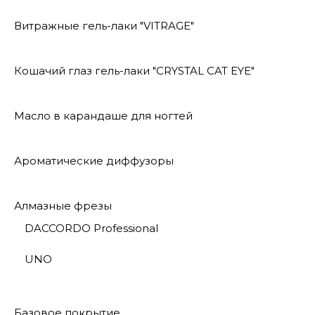
Витражные гель-лаки "VITRAGE"
Кошачий глаз гель-лаки "CRYSTAL CAT EYE"
Масло в карандаше для ногтей
Ароматические диффузоры
Алмазные фрезы
DACCORDO Professional
UNO
Базовое покрытие