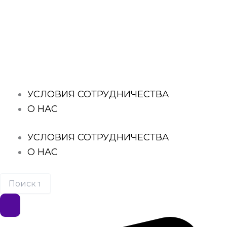
Перейти
к
Поиск
содержимому
товаров
УСЛОВИЯ СОТРУДНИЧЕСТВА
О НАС
УСЛОВИЯ СОТРУДНИЧЕСТВА
О НАС