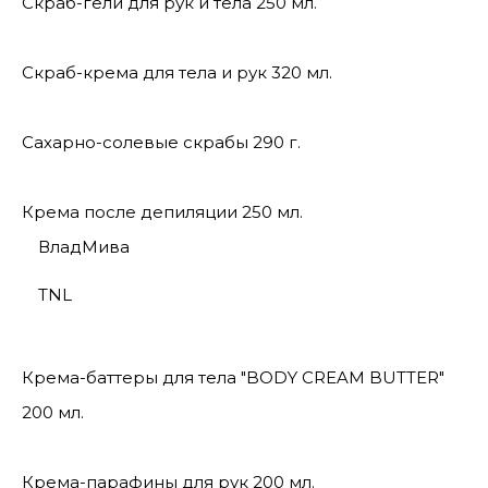
Скраб-гели для рук и тела 250 мл.
Скраб-крема для тела и рук 320 мл.
Сахарно-солевые скрабы 290 г.
Крема после депиляции 250 мл.
ВладМива
TNL
Крема-баттеры для тела "BODY CREAM BUTTER"
200 мл.
Крема-парафины для рук 200 мл.