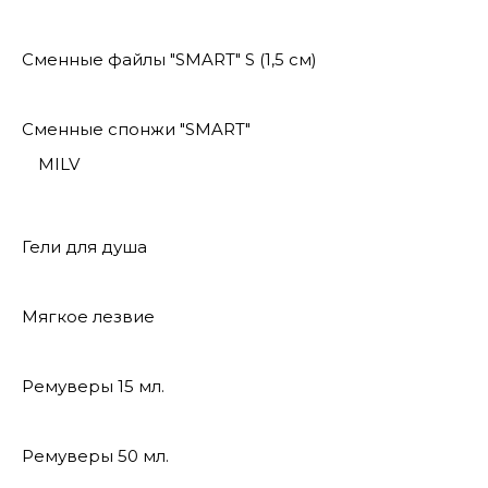
Сменные файлы "SMART" S (1,5 см)
Сменные спонжи "SMART"
MILV
Гели для душа
Мягкое лезвие
Ремуверы 15 мл.
Ремуверы 50 мл.