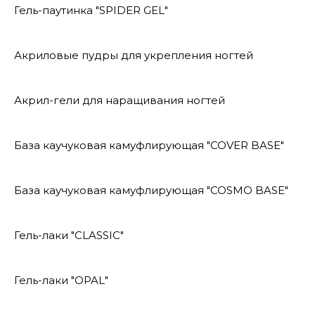
Гель-паутинка "SPIDER GEL"
Акриловые пудры для укрепления ногтей
Акрил-гели для наращивания ногтей
База каучуковая камуфлирующая "COVER BASE"
База каучуковая камуфлирующая "COSMO BASE"
Гель-лаки "CLASSIC"
Гель-лаки "OPAL"