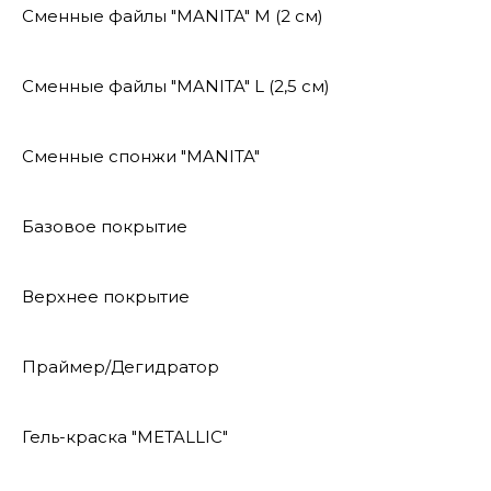
Сменные файлы "MANITA" М (2 см)
Сменные файлы "MANITA" L (2,5 см)
Сменные спонжи "MANITA"
Базовое покрытие
Верхнее покрытие
Праймер/Дегидратор
Гель-краска "METALLIC"