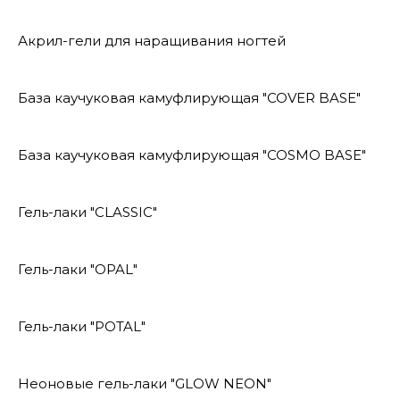
Акрил-гели для наращивания ногтей
База каучуковая камуфлирующая "COVER BASE"
База каучуковая камуфлирующая "COSMO BASE"
Гель-лаки "CLASSIC"
Гель-лаки "OPAL"
Гель-лаки "POTAL"
Неоновые гель-лаки "GLOW NEON"