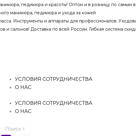
Перейти
педикюра и красоты! Оптом и в розницу по самым выгодным
к
икюра, педикюра и ухода за кожей
содержимому
Инструменты и аппараты для профессионалов. Уходовые средс
нов! Доставка по всей России. Гибкая система скидок при о
Поиск
товаров
УСЛОВИЯ СОТРУДНИЧЕСТВА
О НАС
УСЛОВИЯ СОТРУДНИЧЕСТВА
О НАС