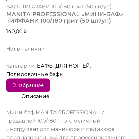
БАФ» ТИФФАНИ 100/180 грит (50 шт/уп)
MANITA PROFESSIONAL «МИНИ-БАФ»
ТИФФАНИ 100/180 грит (50 шт/уп)
140,00
₽
Нет в наличии
Категории:
БАФЫ ДЛЯ НОГТЕЙ
,
Полировочные бафы
В избранное
Описание
Мини-баф MANITA PROFESSIONAL с
градацией 100/180 — это отличный
инструмент для маникюра и педикюра,
предназначенный для профессионального