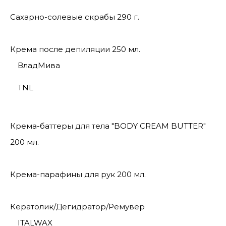
Сахарно-солевые скрабы 290 г.
Крема после депиляции 250 мл.
ВладМива
TNL
Крема-баттеры для тела "BODY CREAM BUTTER"
200 мл.
Крема-парафины для рук 200 мл.
Кератолик/Дегидратор/Ремувер
ITALWAX