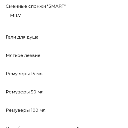
Сменные спонжи "SMART"
MILV
Гели для душа
Мягкое лезвие
Ремуверы 15 мл.
Ремуверы 50 мл.
Ремуверы 100 мл.