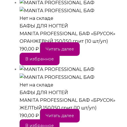
Нет на складе
БАФЫ ДЛЯ НОГТЕЙ
MANITA PROFESSIONAL БАФ «БРУСОК»
ОРАНЖЕВЫЙ 150/150 грит (10 шт/уп)
190,00
₽
Читать далее
В избранное
Нет на складе
БАФЫ ДЛЯ НОГТЕЙ
MANITA PROFESSIONAL БАФ «БРУСОК»
ЖЕЛТЫЙ 150/150 грит (10 шт/уп)
190,00
₽
Читать далее
В избранное