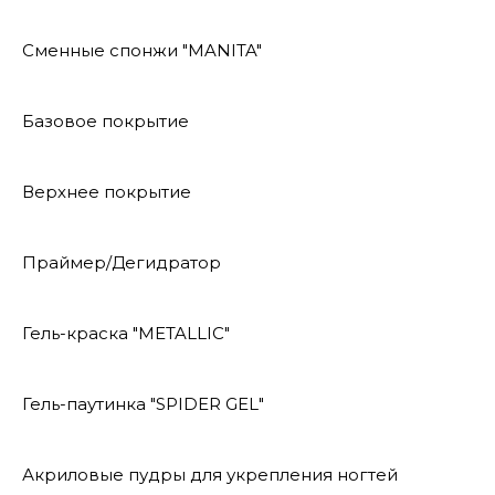
Сменные спонжи "MANITA"
Базовое покрытие
Верхнее покрытие
Праймер/Дегидратор
Гель-краска "METALLIC"
Гель-паутинка "SPIDER GEL"
Акриловые пудры для укрепления ногтей