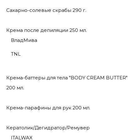
Сахарно-солевые скрабы 290 г.
Крема после депиляции 250 мл.
ВладМива
TNL
Крема-баттеры для тела "BODY CREAM BUTTER"
200 мл.
Крема-парафины для рук 200 мл.
Кератолик/Дегидратор/Ремувер
ITALWAX