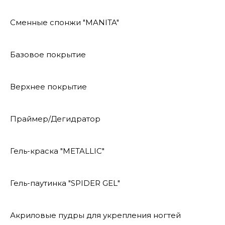
Сменные спонжи "MANITA"
Базовое покрытие
Верхнее покрытие
Праймер/Дегидратор
Гель-краска "METALLIC"
Гель-паутинка "SPIDER GEL"
Акриловые пудры для укрепления ногтей