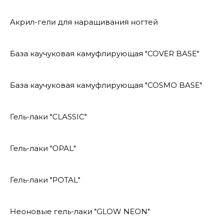
Акрил-гели для наращивания ногтей
База каучуковая камуфлирующая "COVER BASE"
База каучуковая камуфлирующая "COSMO BASE"
Гель-лаки "CLASSIC"
Гель-лаки "OPAL"
Гель-лаки "POTAL"
Неоновые гель-лаки "GLOW NEON"