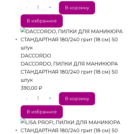
-
+
В корзину
В избранное
DACCORDO
DACCORDO, ПИЛКИ ДЛЯ МАНИКЮРА
СТАНДАРТНАЯ 180/240 грит (18 см) 50
штук
390,00
₽
-
+
В корзину
В избранное