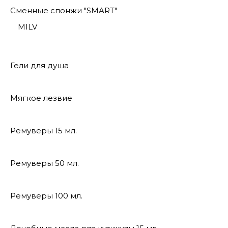
Сменные спонжи "SMART"
MILV
Гели для душа
Мягкое лезвие
Ремуверы 15 мл.
Ремуверы 50 мл.
Ремуверы 100 мл.