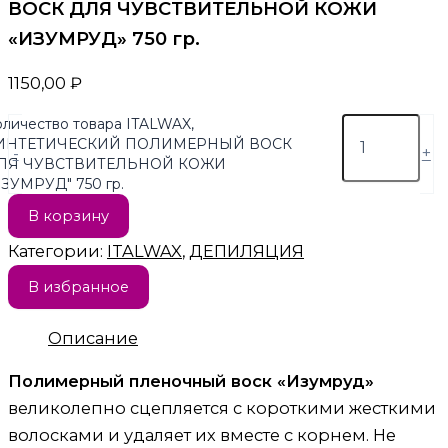
ВОСК ДЛЯ ЧУВСТВИТЕЛЬНОЙ КОЖИ
«ИЗУМРУД» 750 гр.
1150,00
₽
оличество товара ITALWAX,
ИНТЕТИЧЕСКИЙ ПОЛИМЕРНЫЙ ВОСК
-
+
ЛЯ ЧУВСТВИТЕЛЬНОЙ КОЖИ
ИЗУМРУД" 750 гр.
В корзину
Категории:
ITALWAX
,
ДЕПИЛЯЦИЯ
В избранное
Описание
Полимерный пленочный воск «Изумруд»
великолепно сцепляется с короткими жесткими
волосками и удаляет их вместе с корнем. Не