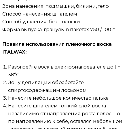
Зона нанесения: подмышки, бикини, тело
Способ нанесения: шпателем
Способ удаления: без полоски
Форма выпуска: гранулы в пакетах 750 / 100 г
Правила использования пленочного воска
ITALWAX:
Разогрейте воск в электронагревателе до t +
38°С.
Зону депиляции обработайте
спиртосодержащим лосьоном.
Нанесите небольшое количество талька.
Нанесите шпателем тонкий слой воска
независимо от направления роста волос, но
по направлению к себе, оставляя небольшой
«лепесток», за который потом можно будет