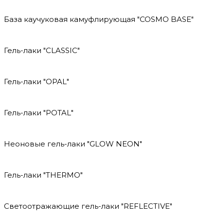
База каучуковая камуфлирующая "COSMO BASE"
Гель-лаки "CLASSIC"
Гель-лаки "OPAL"
Гель-лаки "POTAL"
Неоновые гель-лаки "GLOW NEON"
Гель-лаки "THERMO"
Светоотражающие гель-лаки "REFLECTIVE"