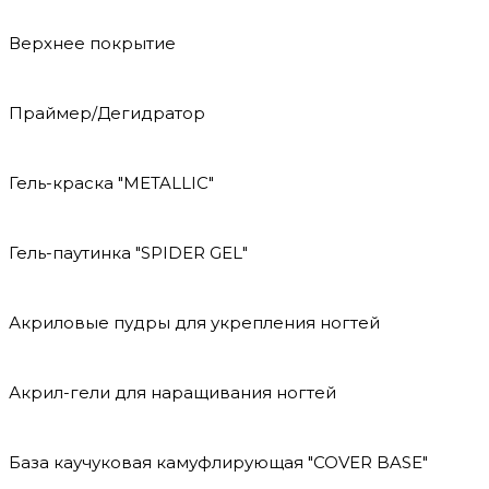
Верхнее покрытие
Праймер/Дегидратор
Гель-краска "METALLIC"
Гель-паутинка "SPIDER GEL"
Акриловые пудры для укрепления ногтей
Акрил-гели для наращивания ногтей
База каучуковая камуфлирующая "COVER BASE"