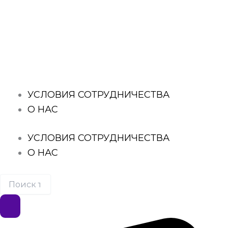
Перейти
к
Поиск
содержимому
товаров
УСЛОВИЯ СОТРУДНИЧЕСТВА
О НАС
УСЛОВИЯ СОТРУДНИЧЕСТВА
О НАС