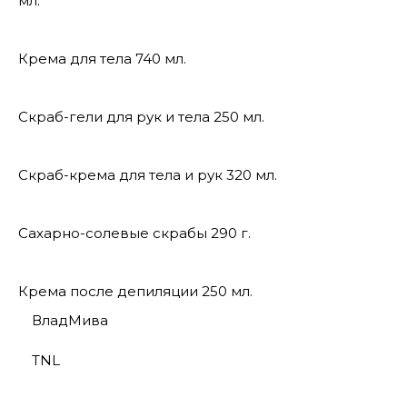
мл.
Крема для тела 740 мл.
Скраб-гели для рук и тела 250 мл.
Скраб-крема для тела и рук 320 мл.
Сахарно-солевые скрабы 290 г.
Крема после депиляции 250 мл.
ВладМива
TNL