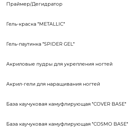
Праймер/Дегидратор
Гель-краска "METALLIC"
Гель-паутинка "SPIDER GEL"
Акриловые пудры для укрепления ногтей
Акрил-гели для наращивания ногтей
База каучуковая камуфлирующая "COVER BASE"
База каучуковая камуфлирующая "COSMO BASE"