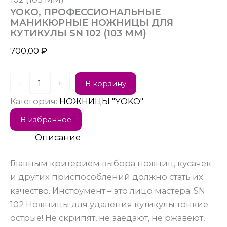
YOKO, ПРОФЕССИОНАЛЬНЫЕ
МАНИКЮРНЫЕ НОЖНИЦЫ ДЛЯ
КУТИКУЛЫ SN 102 (103 ММ)
700,00
₽
-
+
В корзину
Категория:
НОЖНИЦЫ "YOKO"
В избранное
Описание
Главным критерием выбора ножниц, кусачек
и других приспособлений должно стать их
качество. Инструмент – это лицо мастера. SN
102 Ножницы для удаления кутикулы тонкие
острые! Не скрипят, не заедают, не ржавеют,