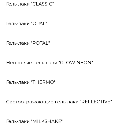
Гель-лаки "CLASSIC"
Гель-лаки "OPAL"
Гель-лаки "POTAL"
Неоновые гель-лаки "GLOW NEON"
Гель-лаки "THERMO"
Светоотражающие гель-лаки "REFLECTIVE"
Гель-лаки "MILKSHAKE"