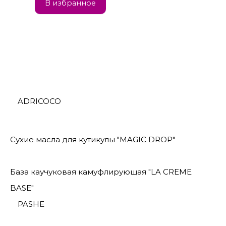
В избранное
ADRICOCO
Сухие масла для кутикулы "MAGIC DROP"
База каучуковая камуфлирующая "LA CREME
BASE"
PASHE