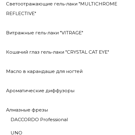
Светоотражающие гель-лаки "MULTICHROME
REFLECTIVE"
Витражные гель-лаки "VITRAGE"
Кошачий глаз гель-лаки "CRYSTAL CAT EYE"
Масло в карандаше для ногтей
Ароматические диффузоры
Алмазные фрезы
DACCORDO Professional
UNO