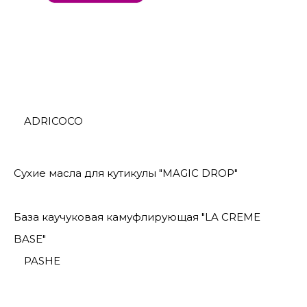
ADRICOCO
Сухие масла для кутикулы "MAGIC DROP"
База каучуковая камуфлирующая "LA CREME
BASE"
PASHE