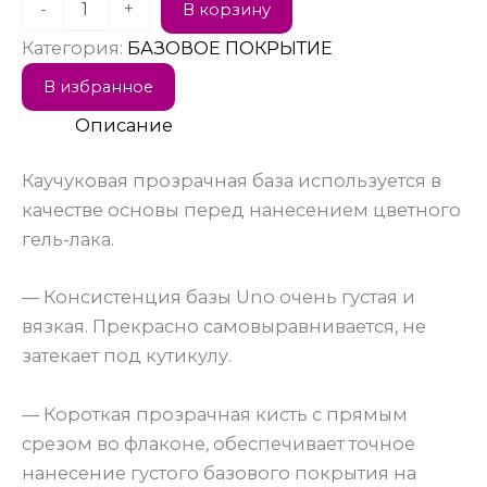
-
+
В корзину
Категория:
БАЗОВОЕ ПОКРЫТИЕ
В избранное
Описание
Каучуковая прозрачная база используется в
качестве основы перед нанесением цветного
гель-лака.
— Консистенция базы Uno очень густая и
вязкая. Прекрасно самовыравнивается, не
затекает под кутикулу.
— Короткая прозрачная кисть с прямым
срезом во флаконе, обеспечивает точное
нанесение густого базового покрытия на