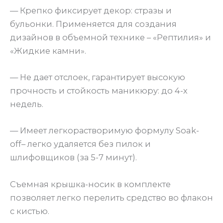
— Крепко фиксирует декор: стразы и
бульонки. Применяется для создания
дизайнов в объемной технике – «Рептилия» и
«Жидкие камни».
— Не дает отслоек, гарантирует высокую
прочность и стойкость маникюру: до 4-х
недель.
— Имеет легкорастворимую формулу Soak-
off– легко удаляется без пилок и
шлифовщиков (за 5-7 минут).
Съемная крышка-носик в комплекте
позволяет легко перелить средство во флакон
с кистью.