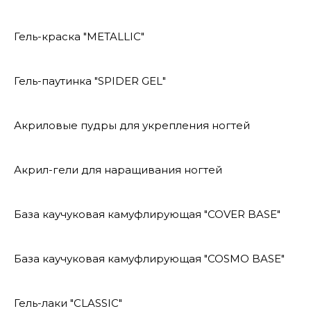
Гель-краска "METALLIC"
Гель-паутинка "SPIDER GEL"
Акриловые пудры для укрепления ногтей
Акрил-гели для наращивания ногтей
База каучуковая камуфлирующая "COVER BASE"
База каучуковая камуфлирующая "COSMO BASE"
Гель-лаки "CLASSIC"