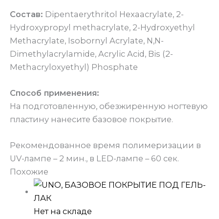
Состав:
Dipentaerythritol Hexaacrylate, 2-
Hydroxypropyl methacrylate, 2-Hydroxyethyl
Methacrylate, Isobornyl Acrylate, N,N-
Dimethylacrylamide, Acrylic Acid, Bis (2-
Methacryloxyethyl) Phosphate
Способ применения:
На подготовленную, обезжиренную ногтевую
пластину нанесите базовое покрытие.
Рекомендованное время полимеризации в
UV-лампе – 2 мин., в LED-лампе – 60 сек.
Похожие
Нет на складе