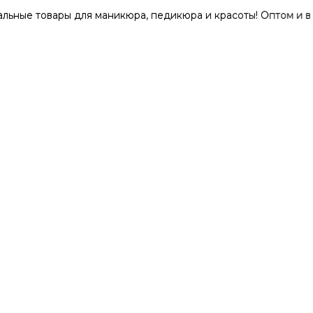
вары для маникюра, педикюра и красоты! Оптом и в розниц