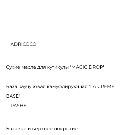
ADRICOCO
Сухие масла для кутикулы "MAGIC DROP"
База каучуковая камуфлирующая "LA CREME
BASE"
PASHE
Базовое и верхнее покрытие