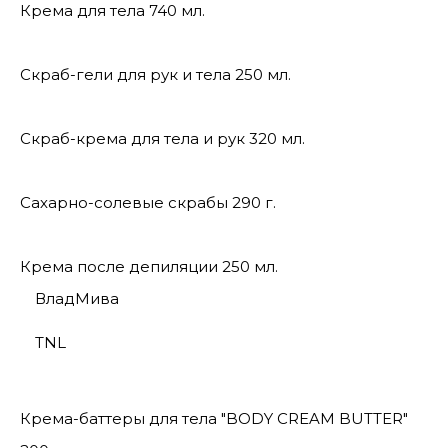
Крема для тела 740 мл.
Скраб-гели для рук и тела 250 мл.
Скраб-крема для тела и рук 320 мл.
Сахарно-солевые скрабы 290 г.
Крема после депиляции 250 мл.
ВладМива
TNL
Крема-баттеры для тела "BODY CREAM BUTTER"