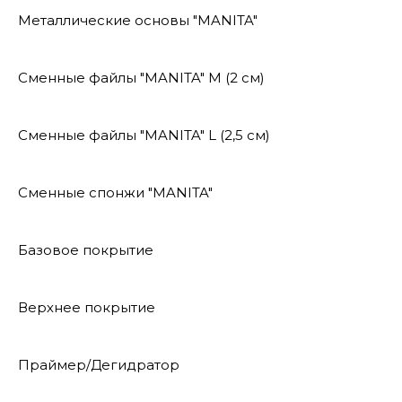
Металлические основы "MANITA"
Сменные файлы "MANITA" М (2 см)
Сменные файлы "MANITA" L (2,5 см)
Сменные спонжи "MANITA"
Базовое покрытие
Верхнее покрытие
Праймер/Дегидратор