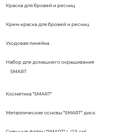
Краска для бровей и ресниц
Крем-краска для бровей и ресниц
Уходовая линейка
Набор для домашнего окрашивания
SMART
Косметика "SMART"
Металлические основы "SMART" диск
Сменные файлы "SMART" L (2,5 см)