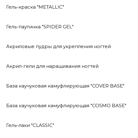
Гель-краска "METALLIC"
Гель-паутинка "SPIDER GEL"
Акриловые пудры для укрепления ногтей
Акрил-гели для наращивания ногтей
База каучуковая камуфлирующая "COVER BASE"
База каучуковая камуфлирующая "COSMO BASE"
Гель-лаки "CLASSIC"