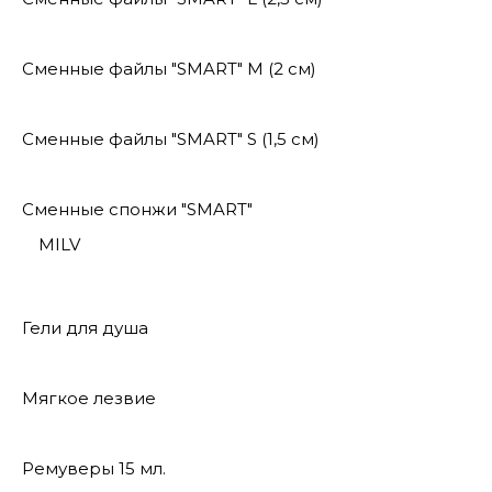
Сменные файлы "SMART" M (2 см)
Сменные файлы "SMART" S (1,5 см)
Сменные спонжи "SMART"
MILV
Гели для душа
Мягкое лезвие
Ремуверы 15 мл.