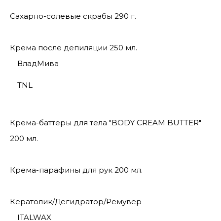
Сахарно-солевые скрабы 290 г.
Крема после депиляции 250 мл.
ВладМива
TNL
Крема-баттеры для тела "BODY CREAM BUTTER"
200 мл.
Крема-парафины для рук 200 мл.
Кератолик/Дегидратор/Ремувер
ITALWAX