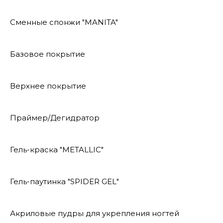
Сменные спонжи "MANITA"
Базовое покрытие
Верхнее покрытие
Праймер/Дегидратор
Гель-краска "METALLIC"
Гель-паутинка "SPIDER GEL"
Акриловые пудры для укрепления ногтей