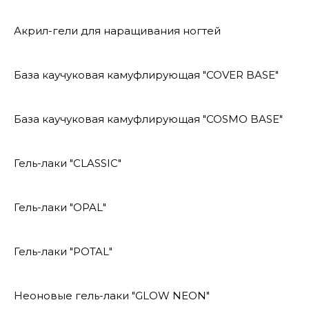
Акрил-гели для наращивания ногтей
База каучуковая камуфлирующая "COVER BASE"
База каучуковая камуфлирующая "COSMO BASE"
Гель-лаки "CLASSIC"
Гель-лаки "OPAL"
Гель-лаки "POTAL"
Неоновые гель-лаки "GLOW NEON"