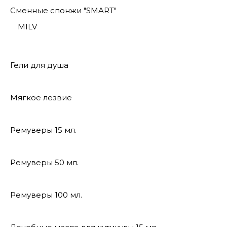
Сменные спонжи "SMART"
MILV
Гели для душа
Мягкое лезвие
Ремуверы 15 мл.
Ремуверы 50 мл.
Ремуверы 100 мл.