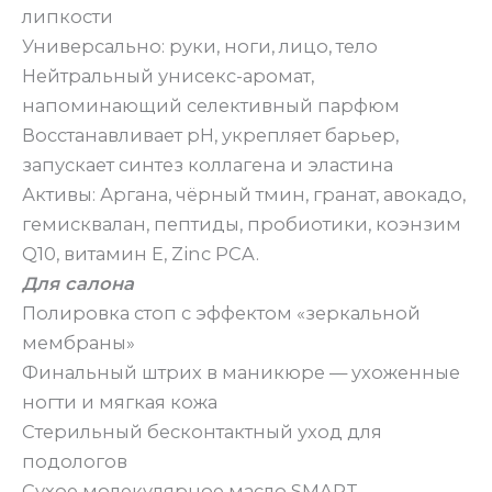
липкости
Универсально: руки, ноги, лицо, тело
Нейтральный унисекс-аромат,
напоминающий селективный парфюм
Восстанавливает pH, укрепляет барьер,
запускает синтез коллагена и эластина
Активы: Аргана, чёрный тмин, гранат, авокадо,
гемисквалан, пептиды, пробиотики, коэнзим
Q10, витамин Е, Zinc PCA.
Для салона
Полировка стоп с эффектом «зеркальной
мембраны»
Финальный штрих в маникюре — ухоженные
ногти и мягкая кожа
Стерильный бесконтактный уход для
подологов
Сухое молекулярное масло SMART —