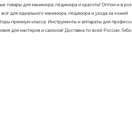
ы для маникюра, педикюра и красоты! Оптом и в розницу по
я идеального маникюра, педикюра и ухода за кожей
ремиум-класса. Инструменты и аппараты для профессионалов
 мастеров и салонов! Доставка по всей России. Гибкая сист