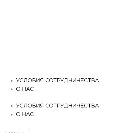
Перейти
к
содержимому
Поиск
товаров
УСЛОВИЯ СОТРУДНИЧЕСТВА
О НАС
УСЛОВИЯ СОТРУДНИЧЕСТВА
О НАС