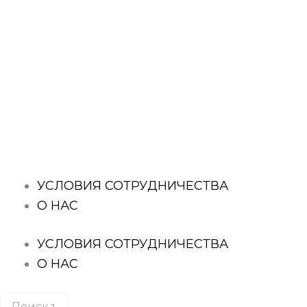
Перейти
к
содержимому
Поиск
товаров
УСЛОВИЯ СОТРУДНИЧЕСТВА
О НАС
УСЛОВИЯ СОТРУДНИЧЕСТВА
О НАС