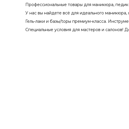
Профессиональные товары для маникюра, педикюра и кра
У нас вы найдете всё для идеального маникюра, педикюр
Гель-лаки и базы/topы премиум-класса. Инструменты и а
Специальные условия для мастеров и салонов! Доставка п