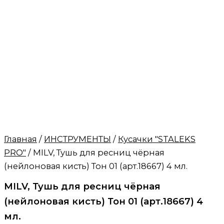
Главная
/
ИНСТРУМЕНТЫ
/
Кусачки "STALEKS
PRO"
/ MILV, Тушь для ресниц чёрная
(нейлоновая кисть) Тон 01 (арт.18667) 4 мл.
MILV, Тушь для ресниц чёрная
(нейлоновая кисть) Тон 01 (арт.18667) 4
мл.