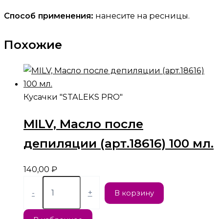
Способ применения:
нанесите на ресницы.
Похожие
Кусачки "STALEKS PRO"
MILV, Масло после
депиляции (арт.18616) 100 мл.
140,00
₽
-
+
В корзину