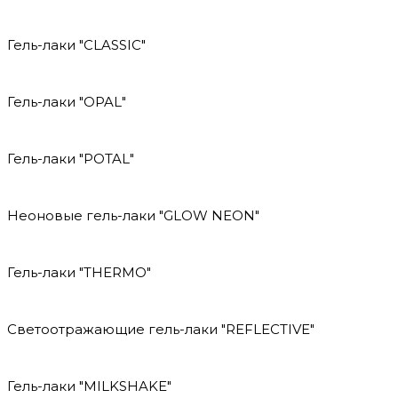
Гель-лаки "CLASSIC"
Гель-лаки "OPAL"
Гель-лаки "POTAL"
Неоновые гель-лаки "GLOW NEON"
Гель-лаки "THERMO"
Светоотражающие гель-лаки "REFLECTIVE"
Гель-лаки "MILKSHAKE"