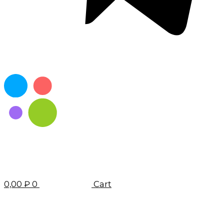
0,00
₽
0
Cart