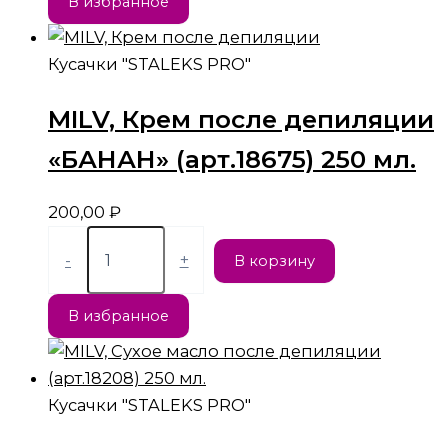
В избранное
Кусачки "STALEKS PRO"
MILV, Крем после депиляции
«БАНАН» (арт.18675) 250 мл.
200,00
₽
-
+
В корзину
В избранное
Кусачки "STALEKS PRO"