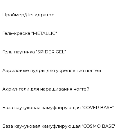
Праймер/Дегидратор
Гель-краска "METALLIC"
Гель-паутинка "SPIDER GEL"
Акриловые пудры для укрепления ногтей
Акрил-гели для наращивания ногтей
База каучуковая камуфлирующая "COVER BASE"
База каучуковая камуфлирующая "COSMO BASE"