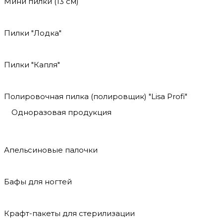
Мини пилки (13 см)
Пилки "Лодка"
Пилки "Капля"
Полировочная пилка (полировщик) "Lisa Profi"
Одноразовая продукция
Апельсиновые палочки
Бафы для ногтей
Крафт-пакеты для стерилизации