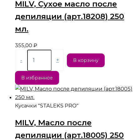
MILV, Сухое масло после
депиляции (арт.18208) 250
мл.
355,00
₽
-
+
В корзину
В избранное
Кусачки "STALEKS PRO"
MILV, Масло после
депиляции (арт.18005) 250