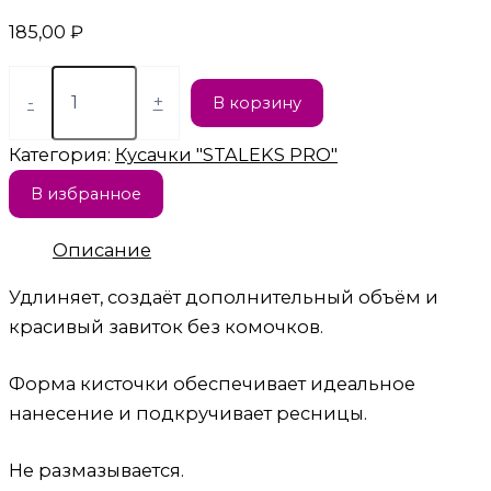
185,00
₽
-
+
В корзину
Категория:
Кусачки "STALEKS PRO"
В избранное
Описание
Удлиняет, создаёт дополнительный объём и
красивый завиток без комочков.
Форма кисточки обеспечивает идеальное
нанесение и подкручивает ресницы.
Не размазывается.