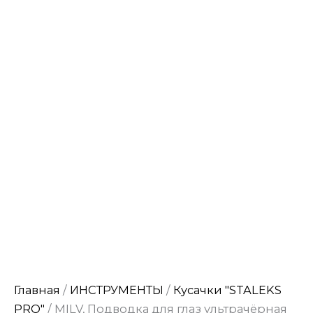
Главная
/
ИНСТРУМЕНТЫ
/
Кусачки "STALEKS
PRO"
/ MILV, Подводка для глаз ультрачёрная