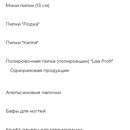
Мини пилки (13 см)
Пилки "Лодка"
Пилки "Капля"
Полировочная пилка (полировщик) "Lisa Profi"
Одноразовая продукция
Апельсиновые палочки
Бафы для ногтей
Крафт-пакеты для стерилизации