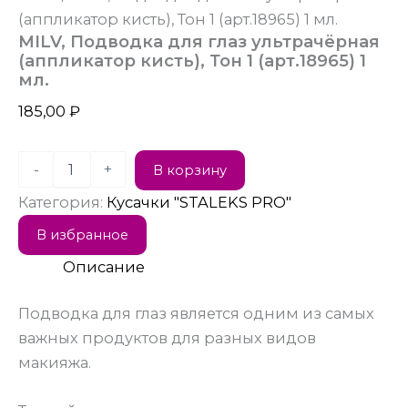
(аппликатор кисть), Тон 1 (арт.18965) 1 мл.
MILV, Подводка для глаз ультрачёрная
(аппликатор кисть), Тон 1 (арт.18965) 1
мл.
185,00
₽
-
+
В корзину
Категория:
Кусачки "STALEKS PRO"
В избранное
Описание
Подводка для глаз является одним из самых
важных продуктов для разных видов
макияжа.