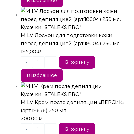
В избранное
Кусачки "STALEKS PRO"
MILV, Лосьон для подготовки кожи
перед депиляцией (арт.18004) 250 мл.
185,00
₽
-
+
В корзину
В избранное
Кусачки "STALEKS PRO"
MILV, Крем после депиляции «ПЕРСИК»
(арт.18676) 250 мл.
200,00
₽
-
+
В корзину