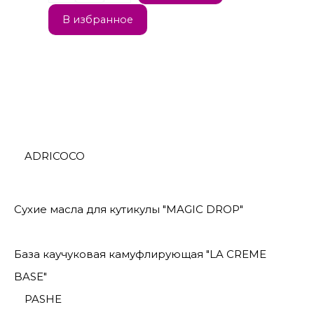
В избранное
ADRICOCO
Сухие масла для кутикулы "MAGIC DROP"
База каучуковая камуфлирующая "LA CREME
BASE"
PASHE