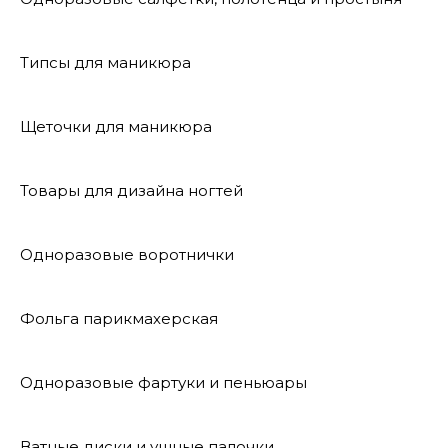
Типсы для маникюра
Щеточки для маникюра
Товары для дизайна ногтей
Одноразовые воротнички
Фольга парикмахерская
Одноразовые фартуки и пеньюары
Ватные диски и ушные палочки