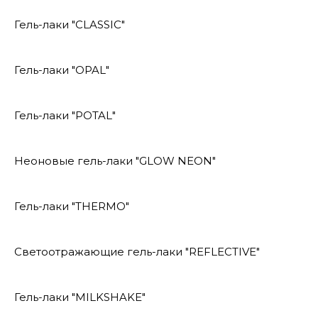
Гель-лаки "CLASSIC"
Гель-лаки "OPAL"
Гель-лаки "POTAL"
Неоновые гель-лаки "GLOW NEON"
Гель-лаки "THERMO"
Светоотражающие гель-лаки "REFLECTIVE"
Гель-лаки "MILKSHAKE"