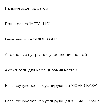
Праймер/Дегидратор
Гель-краска "METALLIC"
Гель-паутинка "SPIDER GEL"
Акриловые пудры для укрепления ногтей
Акрил-гели для наращивания ногтей
База каучуковая камуфлирующая "COVER BASE"
База каучуковая камуфлирующая "COSMO BASE"