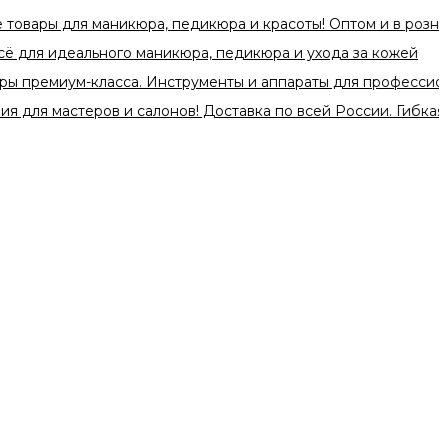
для маникюра, педикюра и красоты! Оптом и в розницу по с
идеального маникюра, педикюра и ухода за кожей
миум-класса. Инструменты и аппараты для профессионалов. 
астеров и салонов! Доставка по всей России. Гибкая систем