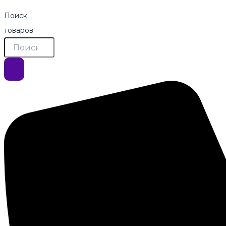
Поиск
товаров