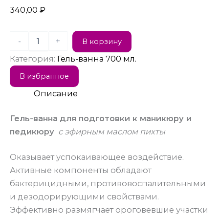
340,00
₽
-
+
В корзину
Категория:
Гель-ванна 700 мл.
В избранное
Описание
Гель-ванна
для подготовки к маникюру и
педикюру
с эфирным маслом пихты
Оказывает успокаивающее воздействие.
Активные компоненты обладают
бактерицидными, противовоспалительными
и дезодорирующими свойствами.
Эффективно размягчает ороговевшие участки