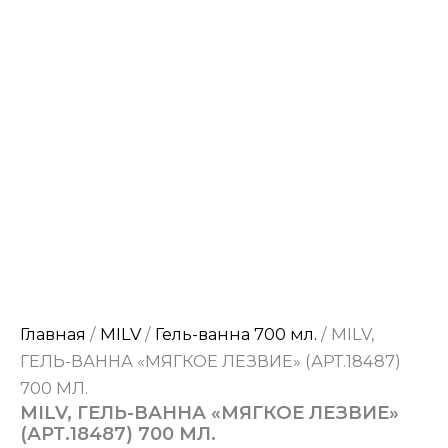
Главная
/
MILV
/
Гель-ванна 700 мл.
/ MILV,
ГЕЛЬ-ВАННА «МЯГКОЕ ЛЕЗВИЕ» (АРТ.18487)
700 МЛ.
MILV, ГЕЛЬ-ВАННА «МЯГКОЕ ЛЕЗВИЕ»
(АРТ.18487) 700 МЛ.