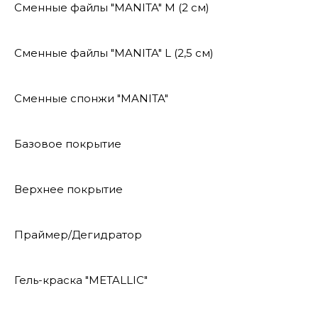
Сменные файлы "MANITA" М (2 см)
Сменные файлы "MANITA" L (2,5 см)
Сменные спонжи "MANITA"
Базовое покрытие
Верхнее покрытие
Праймер/Дегидратор
Гель-краска "METALLIC"