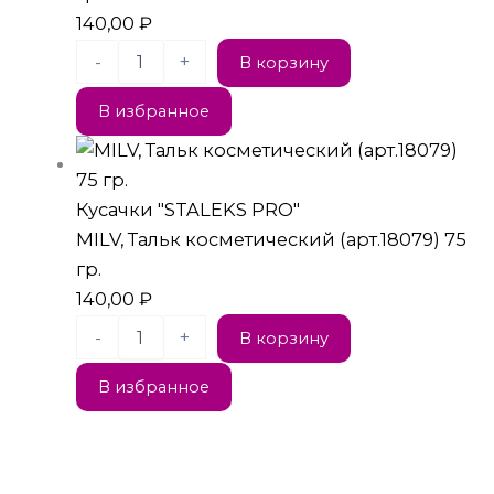
140,00
₽
-
+
В корзину
В избранное
Кусачки "STALEKS PRO"
MILV, Тальк косметический (арт.18079) 75
гр.
140,00
₽
-
+
В корзину
В избранное