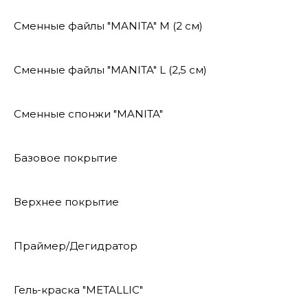
Сменные файлы "MANITA" М (2 см)
Сменные файлы "MANITA" L (2,5 см)
Сменные спонжи "MANITA"
Базовое покрытие
Верхнее покрытие
Праймер/Дегидратор
Гель-краска "METALLIC"