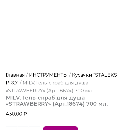
Главная
/
ИНСТРУМЕНТЫ
/
Кусачки "STALEKS
PRO"
/ MILV, Гель-скраб для душа
«STRAWBERRY» (Арт.18674) 700 мл.
MILV, Гель-скраб для душа
«STRAWBERRY» (Арт.18674) 700 мл.
430,00
₽