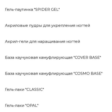
Гель-паутинка "SPIDER GEL"
Акриловые пудры для укрепления ногтей
Акрил-гели для наращивания ногтей
База каучуковая камуфлирующая "COVER BASE"
База каучуковая камуфлирующая "COSMO BASE"
Гель-лаки "CLASSIC"
Гель-лаки "OPAL"