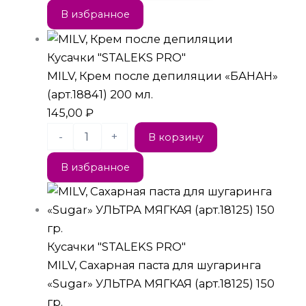
В избранное
Кусачки "STALEKS PRO"
MILV, Крем после депиляции «БАНАН»
(арт.18841) 200 мл.
145,00
₽
-
+
В корзину
В избранное
Кусачки "STALEKS PRO"
MILV, Сахарная паста для шугаринга
«Sugar» УЛЬТРА МЯГКАЯ (арт.18125) 150
гр.