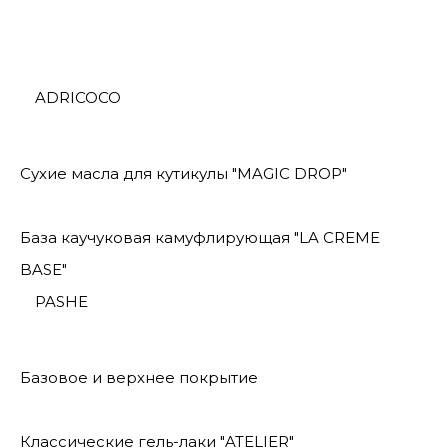
ADRICOCO
Сухие масла для кутикулы "MAGIC DROP"
База каучуковая камуфлирующая "LA CREME
BASE"
PASHE
Базовое и верхнее покрытие
Классические гель-лаки "ATELIER"