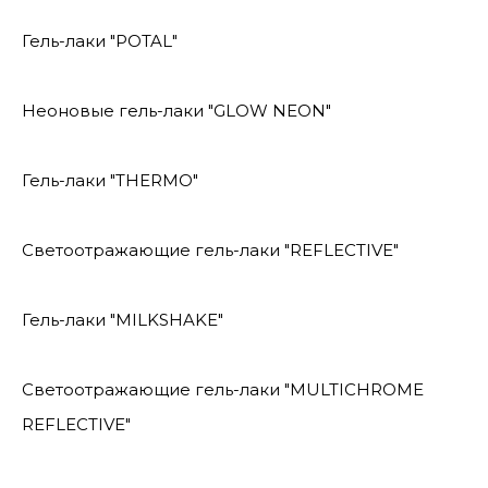
Гель-лаки "POTAL"
Неоновые гель-лаки "GLOW NEON"
Гель-лаки "THERMO"
Светоотражающие гель-лаки "REFLECTIVE"
Гель-лаки "MILKSHAKE"
Светоотражающие гель-лаки "MULTICHROME
REFLECTIVE"