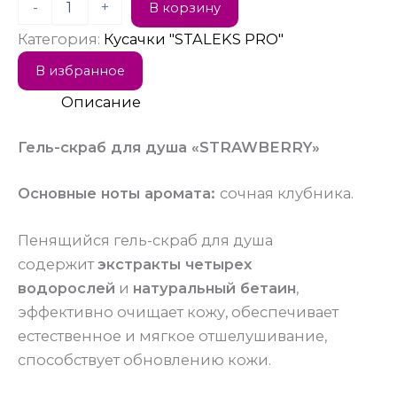
-
+
В корзину
Категория:
Кусачки "STALEKS PRO"
В избранное
Описание
Гель-скраб для душа
«STRAWBERRY»
Основные ноты аромата:
сочная клубника.
Пенящийся гель-скраб для душа
содержит
экстракты четырех
водорослей
и
натуральный бетаин
,
эффективно очищает кожу, обеспечивает
естественное и мягкое отшелушивание,
способствует обновлению кожи.