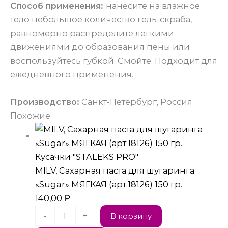
Способ применения:
нанесите на влажное
тело небольшое количество гель-скраба,
равномерно распределите легкими
движениями до образования пены или
воспользуйтесь губкой. Смойте. Подходит для
ежедневного применения.
Производство:
Санкт-Петербург, Россия.
Похожие
Кусачки "STALEKS PRO"
MILV, Сахарная паста для шугаринга
«Sugar» МЯГКАЯ (арт.18126) 150 гр.
140,00
₽
-
+
В корзину