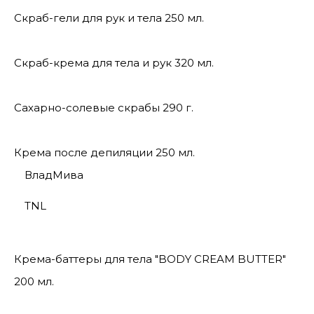
Скраб-гели для рук и тела 250 мл.
Скраб-крема для тела и рук 320 мл.
Сахарно-солевые скрабы 290 г.
Крема после депиляции 250 мл.
ВладМива
TNL
Крема-баттеры для тела "BODY CREAM BUTTER"
200 мл.