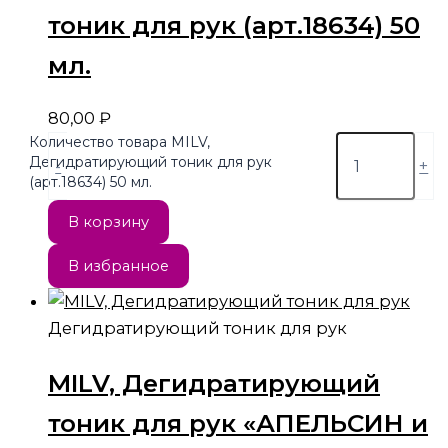
тоник для рук (арт.18634) 50
мл.
80,00
₽
Количество товара MILV,
Дегидратирующий тоник для рук
-
+
(арт.18634) 50 мл.
В корзину
В избранное
Дегидратирующий тоник для рук
MILV, Дегидратирующий
тоник для рук «АПЕЛЬСИН и