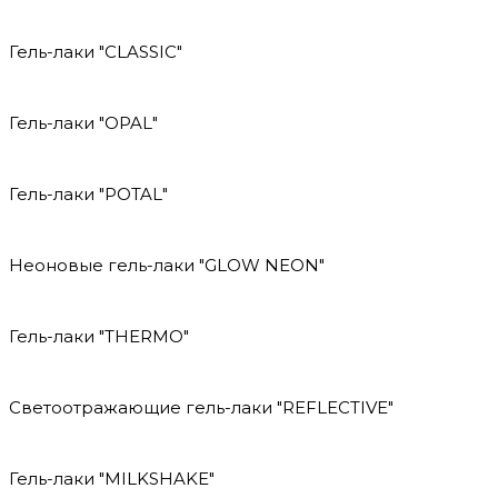
Гель-лаки "CLASSIC"
Гель-лаки "OPAL"
Гель-лаки "POTAL"
Неоновые гель-лаки "GLOW NEON"
Гель-лаки "THERMO"
Светоотражающие гель-лаки "REFLECTIVE"
Гель-лаки "MILKSHAKE"