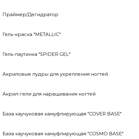
Праймер/Дегидратор
Гель-краска "METALLIC"
Гель-паутинка "SPIDER GEL"
Акриловые пудры для укрепления ногтей
Акрил-гели для наращивания ногтей
База каучуковая камуфлирующая "COVER BASE"
База каучуковая камуфлирующая "COSMO BASE"