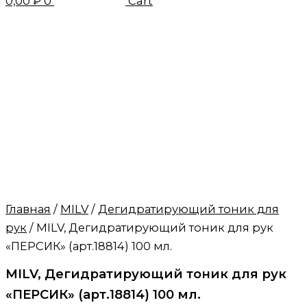
0,00
₽
0
Cart
Главная
/
MILV
/
Дегидратирующий тоник для
рук
/ MILV, Дегидратирующий тоник для рук
«ПЕРСИК» (арт.18814) 100 мл.
MILV, Дегидратирующий тоник для рук
«ПЕРСИК» (арт.18814) 100 мл.