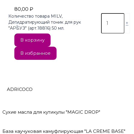
80,00
₽
Количество товара MILV,
Дегидратирующий тоник для рук
-
+
"АРБУЗ" (арт.18816) 50 мл.
В корзину
В избранное
ADRICOCO
Сухие масла для кутикулы "MAGIC DROP"
База каучуковая камуфлирующая "LA CREME BASE"