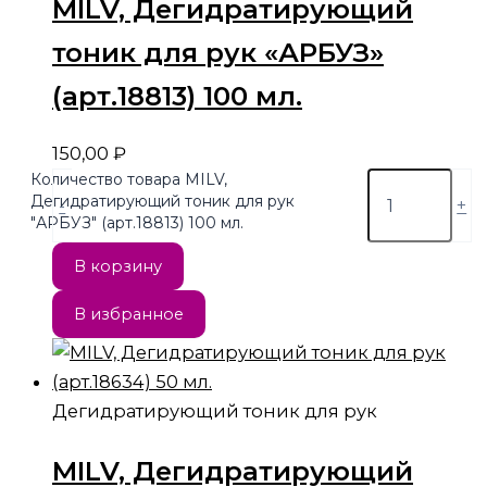
MILV, Дегидратирующий
тоник для рук «АРБУЗ»
(арт.18813) 100 мл.
150,00
₽
Количество товара MILV,
Дегидратирующий тоник для рук
-
+
"АРБУЗ" (арт.18813) 100 мл.
В корзину
В избранное
Дегидратирующий тоник для рук
MILV, Дегидратирующий