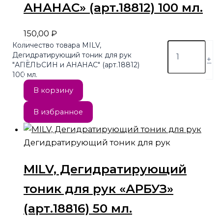
АНАНАС» (арт.18812) 100 мл.
150,00
₽
Количество товара MILV,
Дегидратирующий тоник для рук
-
+
"АПЕЛЬСИН и АНАНАС" (арт.18812)
100 мл.
В корзину
В избранное
Дегидратирующий тоник для рук
MILV, Дегидратирующий
тоник для рук «АРБУЗ»
(арт.18816) 50 мл.