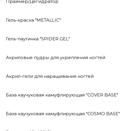
Праймер/Дегидратор
Гель-краска "METALLIC"
Гель-паутинка "SPIDER GEL"
Акриловые пудры для укрепления ногтей
Акрил-гели для наращивания ногтей
База каучуковая камуфлирующая "COVER BASE"
База каучуковая камуфлирующая "COSMO BASE"