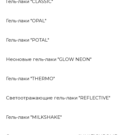
Гель-лаки "CLASSIC"
Гель-лаки "OPAL"
Гель-лаки "POTAL"
Неоновые гель-лаки "GLOW NEON"
Гель-лаки "THERMO"
Светоотражающие гель-лаки "REFLECTIVE"
Гель-лаки "MILKSHAKE"