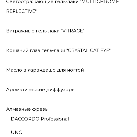
Светоотражающие гель-лаки "MULTICHROME
REFLECTIVE"
Витражные гель-лаки "VITRAGE"
Кошачий глаз гель-лаки "CRYSTAL CAT EYE"
Масло в карандаше для ногтей
Ароматические диффузоры
Алмазные фрезы
DACCORDO Professional
UNO