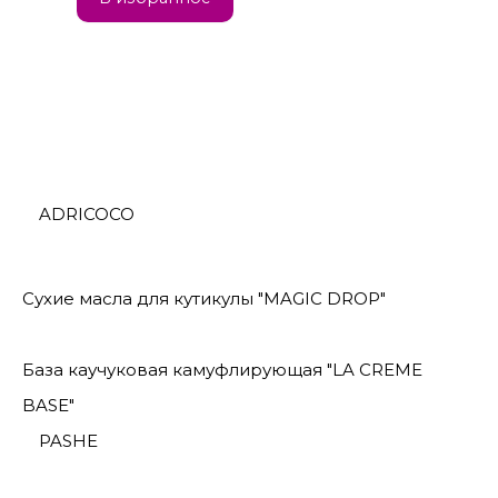
ADRICOCO
Сухие масла для кутикулы "MAGIC DROP"
База каучуковая камуфлирующая "LA CREME
BASE"
PASHE