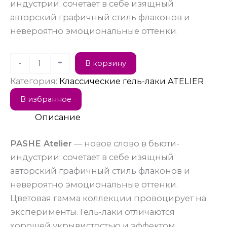
индустрии: сочетает в себе изящный
авторский графичный стиль флаконов и
невероятно эмоциональные оттенки.
-
+
В корзину
Категория:
Классические гель-лаки ATELIER
В избранное
Описание
PASHE Atelier
— новое слово в бьюти-
индустрии: сочетает в себе изящный
авторский графичный стиль флаконов и
невероятно эмоциональные оттенки.
Цветовая гамма коллекции провоцирует на
эксперименты. Гель-лаки отличаются
хорошей укрывистостью и эффектом