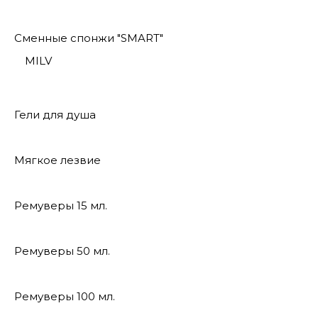
Сменные спонжи "SMART"
MILV
Гели для душа
Мягкое лезвие
Ремуверы 15 мл.
Ремуверы 50 мл.
Ремуверы 100 мл.