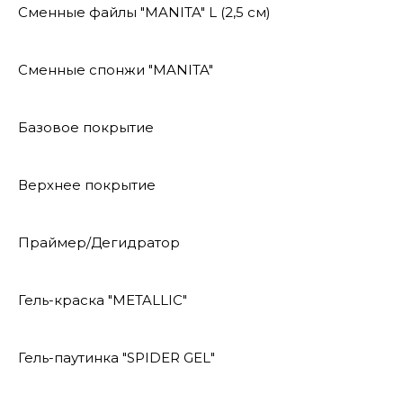
Сменные файлы "MANITA" L (2,5 см)
Сменные спонжи "MANITA"
Базовое покрытие
Верхнее покрытие
Праймер/Дегидратор
Гель-краска "METALLIC"
Гель-паутинка "SPIDER GEL"