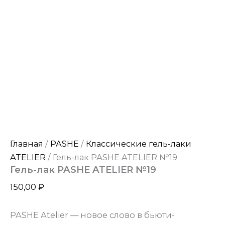
Главная
/
PASHE
/
Классические гель-лаки
ATELIER
/ Гель-лак PASHE ATELIER №19
Гель-лак PASHE ATELIER №19
150,00
₽
PASHE Atelier — новое слово в бьюти-