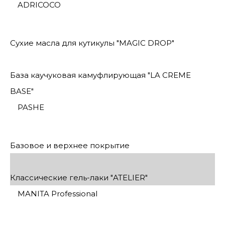
ADRICOCO
Сухие масла для кутикулы "MAGIC DROP"
База каучуковая камуфлирующая "LA CREME
BASE"
PASHE
Базовое и верхнее покрытие
Классические гель-лаки "ATELIER"
MANITA Professional