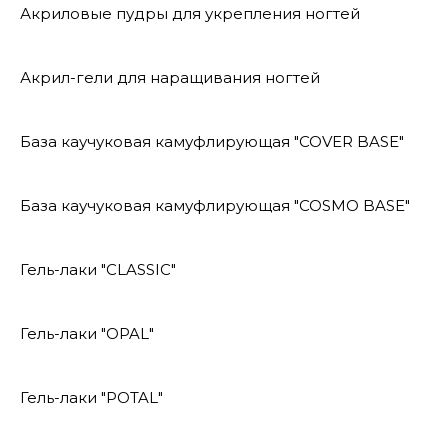
Акриловые пудры для укрепления ногтей
Акрил-гели для наращивания ногтей
База каучуковая камуфлирующая "COVER BASE"
База каучуковая камуфлирующая "COSMO BASE"
Гель-лаки "CLASSIC"
Гель-лаки "OPAL"
Гель-лаки "POTAL"