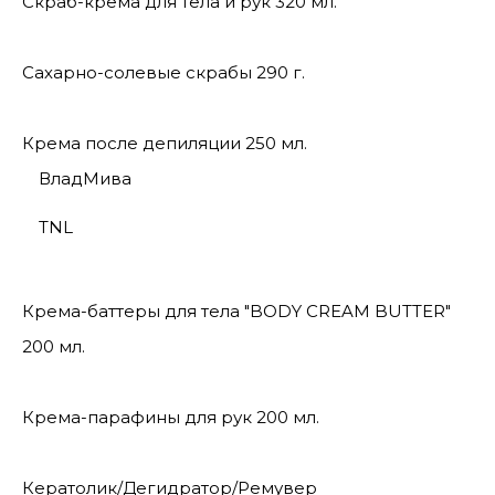
Скраб-крема для тела и рук 320 мл.
Сахарно-солевые скрабы 290 г.
Крема после депиляции 250 мл.
ВладМива
TNL
Крема-баттеры для тела "BODY CREAM BUTTER"
200 мл.
Крема-парафины для рук 200 мл.
Кератолик/Дегидратор/Ремувер