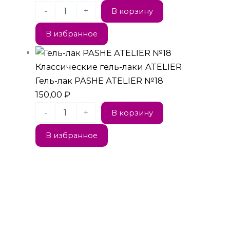
-
+
В корзину
В избранное
Классические гель-лаки ATELIER
Гель-лак PASHE ATELIER №18
150,00
₽
-
+
В корзину
В избранное