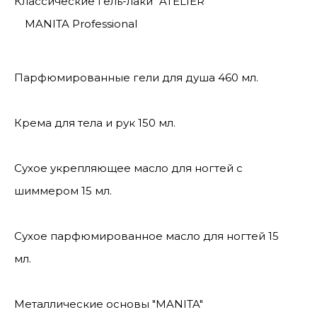
Классические гель-лаки "ATELIER"
MANITA Professional
Парфюмированные гели для душа 460 мл.
Крема для тела и рук 150 мл.
Сухое укрепляющее масло для ногтей с
шиммером 15 мл.
Сухое парфюмированное масло для ногтей 15
мл.
Металлические основы "MANITA"