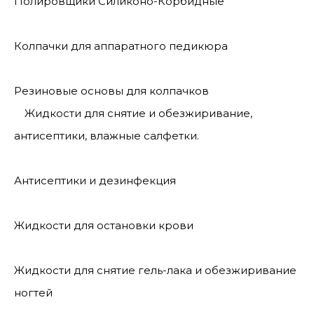
Полировщики Силиконо-Корбидные
Колпачки для аппаратного педикюра
Резиновые основы для колпачков
Жидкости для снятие и обезжиривание,
антисептики, влажные салфетки.
Антисептики и дезинфекция
Жидкости для остановки крови
Жидкости для снятие гель-лака и обезжиривание
ногтей