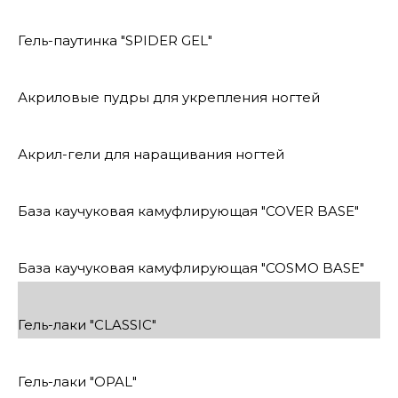
Гель-паутинка "SPIDER GEL"
Акриловые пудры для укрепления ногтей
Акрил-гели для наращивания ногтей
База каучуковая камуфлирующая "COVER BASE"
База каучуковая камуфлирующая "COSMO BASE"
Гель-лаки "CLASSIC"
Гель-лаки "OPAL"