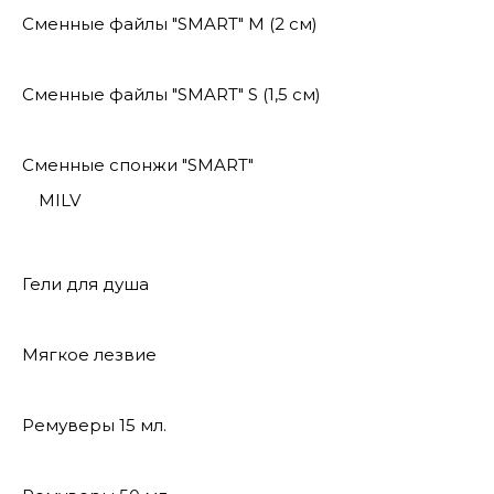
Сменные файлы "SMART" M (2 см)
Сменные файлы "SMART" S (1,5 см)
Сменные спонжи "SMART"
MILV
Гели для душа
Мягкое лезвие
Ремуверы 15 мл.