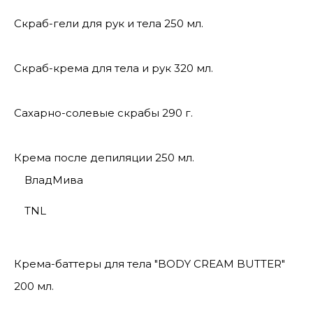
Скраб-гели для рук и тела 250 мл.
Скраб-крема для тела и рук 320 мл.
Сахарно-солевые скрабы 290 г.
Крема после депиляции 250 мл.
ВладМива
TNL
Крема-баттеры для тела "BODY CREAM BUTTER"
200 мл.