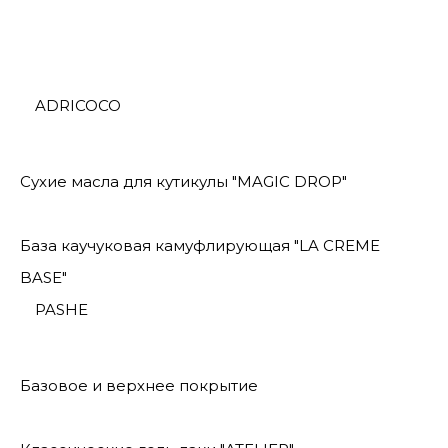
ADRICOCO
Сухие масла для кутикулы "MAGIC DROP"
База каучуковая камуфлирующая "LA CREME
BASE"
PASHE
Базовое и верхнее покрытие