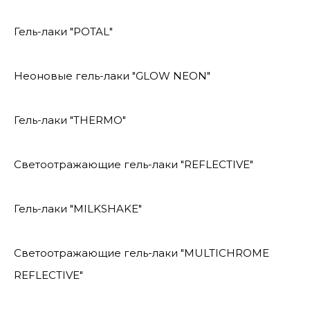
Гель-лаки "POTAL"
Неоновые гель-лаки "GLOW NEON"
Гель-лаки "THERMO"
Светоотражающие гель-лаки "REFLECTIVE"
Гель-лаки "MILKSHAKE"
Светоотражающие гель-лаки "MULTICHROME
REFLECTIVE"