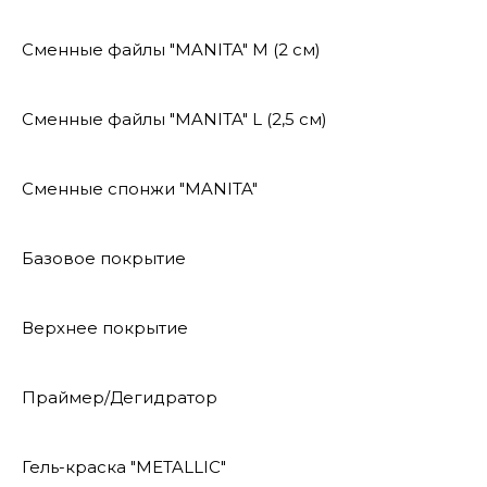
Сменные файлы "MANITA" М (2 см)
Сменные файлы "MANITA" L (2,5 см)
Сменные спонжи "MANITA"
Базовое покрытие
Верхнее покрытие
Праймер/Дегидратор
Гель-краска "METALLIC"