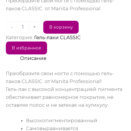
Преобразите свои ногти с помощью гель-
лаков CLASSIC от Manita Professional
-
+
В корзину
Категория:
Гель-лаки CLASSIC
В избранное
Описание
Преобразите свои ногти с помощью гель-
лаков CLASSIC от Manita Professional!
Гель-лак с высокой концентрацией пигмента
обеспечивает равномерное покрытие, не
оставляя полос и не затекая на кутикулу.
Высокопигментированный
Самовыравнивается