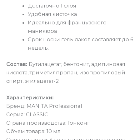
Достаточно 1 слоя
Удобная кисточка
Идеально для французского
маникюра
Срок носки гель-лаков составляет до 6
недель.
Состав:
Бутилацетат, бентонит, адипиновая
кислота, триметилпропан, изопропиловый
спирт, этилацетат-2
Характеристики:
Бренд: MANITA Professional
Серия: CLASSIC
Страна производства: Гонконг
Объем товара: 10 мл
Срок годности: 4 года с даты производства