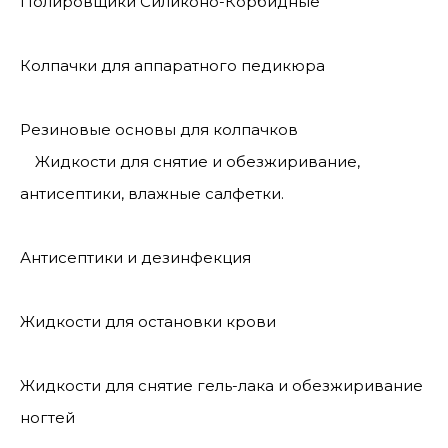
Полировщики Силиконо-Корбидные
Колпачки для аппаратного педикюра
Резиновые основы для колпачков
Жидкости для снятие и обезжиривание,
антисептики, влажные салфетки.
Антисептики и дезинфекция
Жидкости для остановки крови
Жидкости для снятие гель-лака и обезжиривание
ногтей