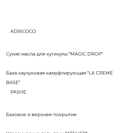
ADRICOCO
Сухие масла для кутикулы "MAGIC DROP"
База каучуковая камуфлирующая "LA CREME
BASE"
PASHE
Базовое и верхнее покрытие