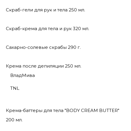
Скраб-гели для рук и тела 250 мл.
Скраб-крема для тела и рук 320 мл.
Сахарно-солевые скрабы 290 г.
Крема после депиляции 250 мл.
ВладМива
TNL
Крема-баттеры для тела "BODY CREAM BUTTER"
200 мл.