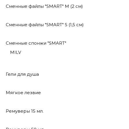
Сменные файлы "SMART" M (2 см)
Сменные файлы "SMART" S (1,5 см)
Сменные спонжи "SMART"
MILV
Гели для душа
Мягкое лезвие
Ремуверы 15 мл.