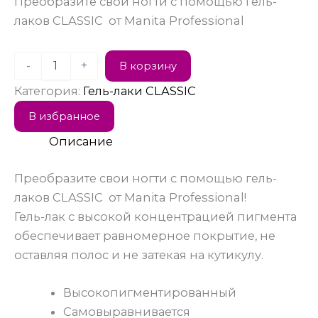
Преобразите свои ногти с помощью гель-
лаков CLASSIC от Manita Professional
-
+
В корзину
Категория:
Гель-лаки CLASSIC
В избранное
Описание
Преобразите свои ногти с помощью гель-
лаков CLASSIC от Manita Professional!
Гель-лак с высокой концентрацией пигмента
обеспечивает равномерное покрытие, не
оставляя полос и не затекая на кутикулу.
Высокопигментированный
Самовыравнивается