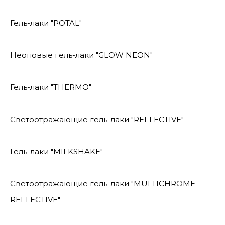
Гель-лаки "POTAL"
Неоновые гель-лаки "GLOW NEON"
Гель-лаки "THERMO"
Светоотражающие гель-лаки "REFLECTIVE"
Гель-лаки "MILKSHAKE"
Светоотражающие гель-лаки "MULTICHROME
REFLECTIVE"