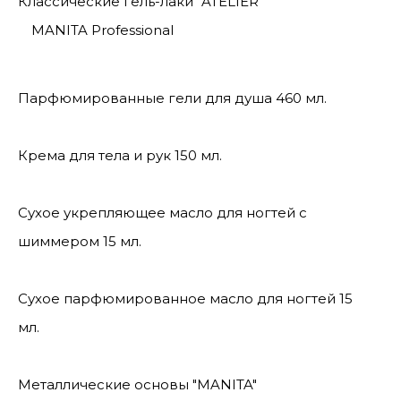
Классические гель-лаки "ATELIER"
MANITA Professional
Парфюмированные гели для душа 460 мл.
Крема для тела и рук 150 мл.
Сухое укрепляющее масло для ногтей с
шиммером 15 мл.
Сухое парфюмированное масло для ногтей 15
мл.
Металлические основы "MANITA"