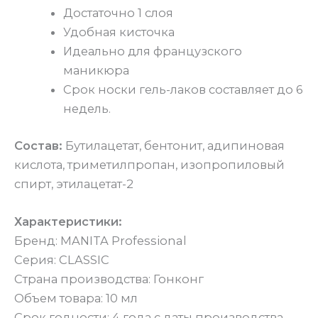
Достаточно 1 слоя
Удобная кисточка
Идеально для французского
маникюра
Срок носки гель-лаков составляет до 6
недель.
Состав:
Бутилацетат, бентонит, адипиновая
кислота, триметилпропан, изопропиловый
спирт, этилацетат-2
Характеристики:
Бренд: MANITA Professional
Серия: CLASSIC
Страна производства: Гонконг
Объем товара: 10 мл
Срок годности: 4 года с даты производства