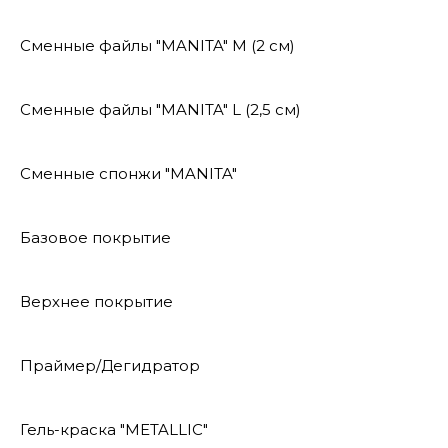
Сменные файлы "MANITA" М (2 см)
Сменные файлы "MANITA" L (2,5 см)
Сменные спонжи "MANITA"
Базовое покрытие
Верхнее покрытие
Праймер/Дегидратор
Гель-краска "METALLIC"