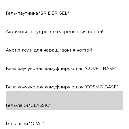
Гель-паутинка "SPIDER GEL"
Акриловые пудры для укрепления ногтей
Акрил-гели для наращивания ногтей
База каучуковая камуфлирующая "COVER BASE"
База каучуковая камуфлирующая "COSMO BASE"
Гель-лаки "CLASSIC"
Гель-лаки "OPAL"