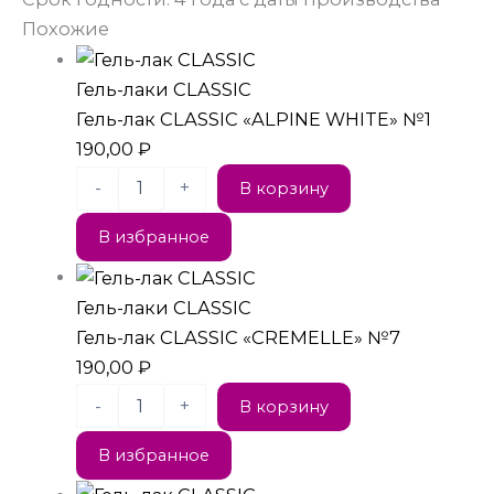
Похожие
Гель-лаки CLASSIC
Гель-лак CLASSIC «ALPINE WHITE» №1
190,00
₽
-
+
В корзину
В избранное
Гель-лаки CLASSIC
Гель-лак CLASSIC «CREMELLE» №7
190,00
₽
-
+
В корзину
В избранное