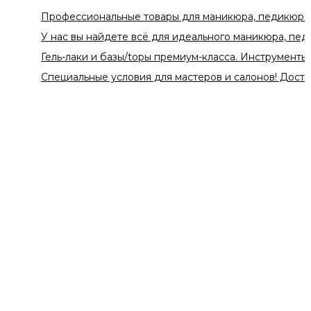
Профессиональные товары для маникюра, педикюра и красо
У нас вы найдете всё для идеального маникюра, педикюра 
Гель-лаки и базы/topы премиум-класса. Инструменты и апп
Специальные условия для мастеров и салонов! Доставка по