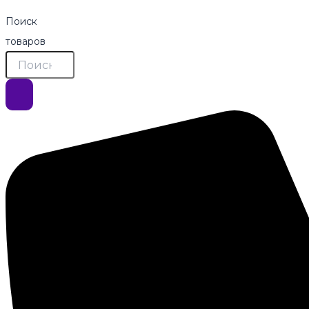
Поиск
товаров