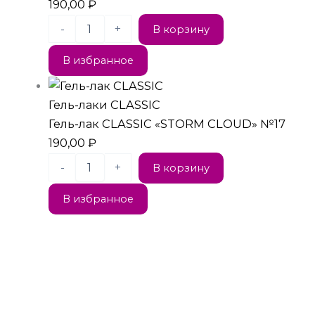
190,00
₽
-
+
В корзину
В избранное
Гель-лаки CLASSIC
Гель-лак CLASSIC «STORM CLOUD» №17
190,00
₽
-
+
В корзину
В избранное