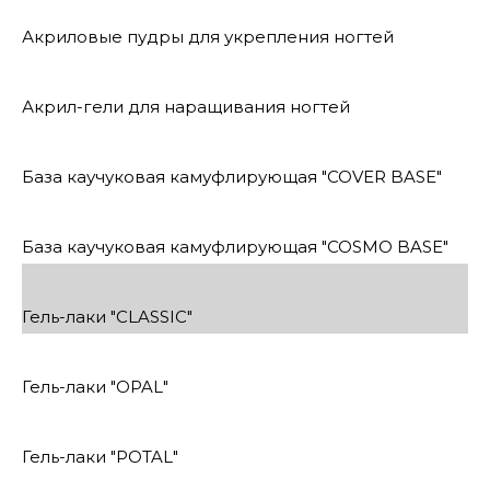
Акриловые пудры для укрепления ногтей
Акрил-гели для наращивания ногтей
База каучуковая камуфлирующая "COVER BASE"
База каучуковая камуфлирующая "COSMO BASE"
Гель-лаки "CLASSIC"
Гель-лаки "OPAL"
Гель-лаки "POTAL"