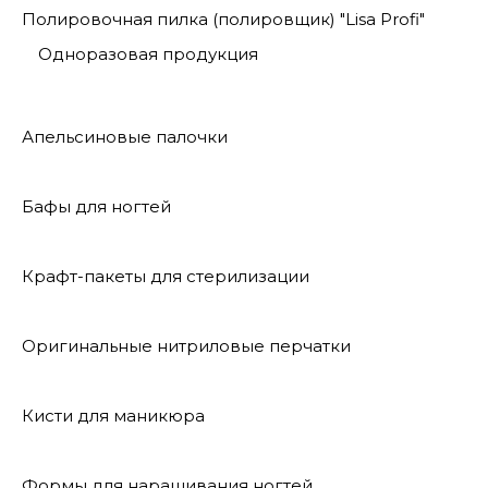
Полировочная пилка (полировщик) "Lisa Profi"
Одноразовая продукция
Апельсиновые палочки
Бафы для ногтей
Крафт-пакеты для стерилизации
Оригинальные нитриловые перчатки
Кисти для маникюра
Формы для наращивания ногтей