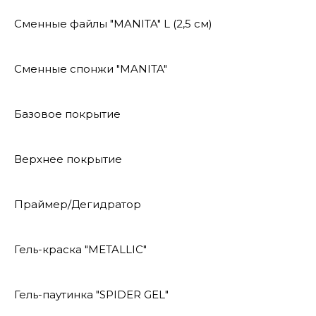
Сменные файлы "MANITA" L (2,5 см)
Сменные спонжи "MANITA"
Базовое покрытие
Верхнее покрытие
Праймер/Дегидратор
Гель-краска "METALLIC"
Гель-паутинка "SPIDER GEL"