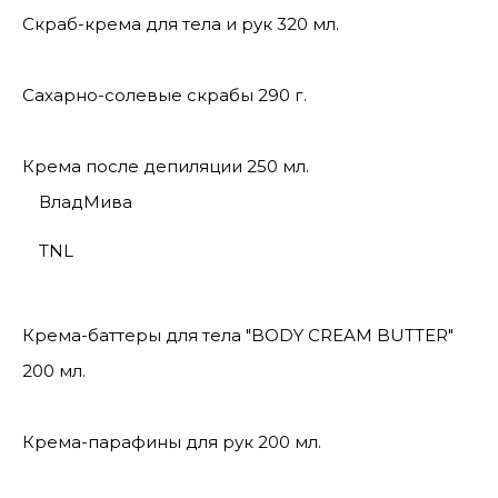
Скраб-крема для тела и рук 320 мл.
Сахарно-солевые скрабы 290 г.
Крема после депиляции 250 мл.
ВладМива
TNL
Крема-баттеры для тела "BODY CREAM BUTTER"
200 мл.
Крема-парафины для рук 200 мл.