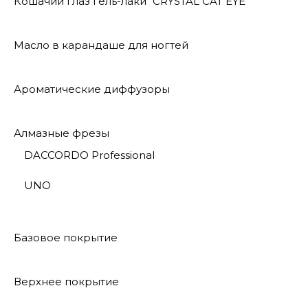
Кошачий глаз гель-лаки "CRYSTAL CAT EYE"
Масло в карандаше для ногтей
Ароматические диффузоры
Алмазные фрезы
DACCORDO Professional
UNO
Базовое покрытие
Верхнее покрытие