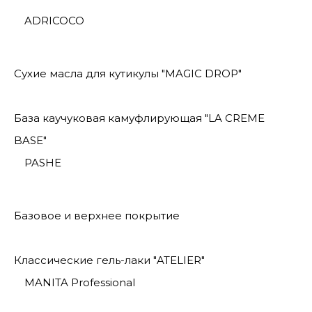
ADRICOCO
Сухие масла для кутикулы "MAGIC DROP"
База каучуковая камуфлирующая "LA CREME
BASE"
PASHE
Базовое и верхнее покрытие
Классические гель-лаки "ATELIER"
MANITA Professional