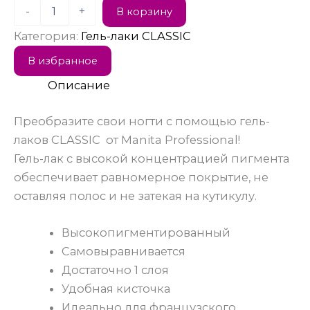
-
+
В корзину
Категория:
Гель-лаки CLASSIC
В избранное
Описание
Преобразите свои ногти с помощью гель-
лаков CLASSIC от Manita Professional!
Гель-лак с высокой концентрацией пигмента
обеспечивает равномерное покрытие, не
оставляя полос и не затекая на кутикулу.
Высокопигментированный
Самовыравнивается
Достаточно 1 слоя
Удобная кисточка
Идеально для французского