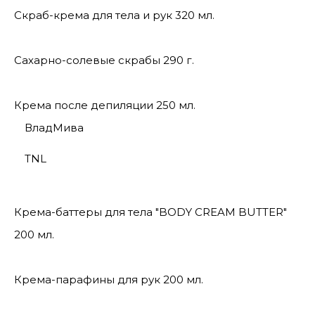
Скраб-крема для тела и рук 320 мл.
Сахарно-солевые скрабы 290 г.
Крема после депиляции 250 мл.
ВладМива
TNL
Крема-баттеры для тела "BODY CREAM BUTTER"
200 мл.
Крема-парафины для рук 200 мл.