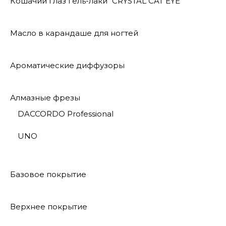
Кошачий глаз гель-лаки "CRYSTAL CAT EYE"
Масло в карандаше для ногтей
Ароматические диффузоры
Алмазные фрезы
DACCORDO Professional
UNO
Базовое покрытие
Верхнее покрытие