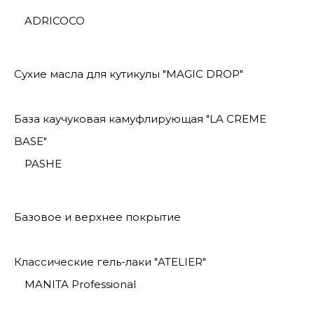
ADRICOCO
Сухие масла для кутикулы "MAGIC DROP"
База каучуковая камуфлирующая "LA CREME
BASE"
PASHE
Базовое и верхнее покрытие
Классические гель-лаки "ATELIER"
MANITA Professional