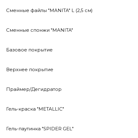
Сменные файлы "MANITA" L (2,5 см)
Сменные спонжи "MANITA"
Базовое покрытие
Верхнее покрытие
Праймер/Дегидратор
Гель-краска "METALLIC"
Гель-паутинка "SPIDER GEL"