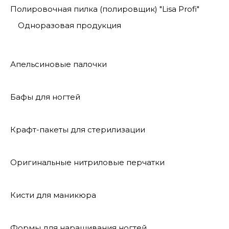
Полировочная пилка (полировщик) "Lisa Profi"
Одноразовая продукция
Апельсиновые палочки
Бафы для ногтей
Крафт-пакеты для стерилизации
Оригинальные нитриловые перчатки
Кисти для маникюра
Формы для наращивания ногтей