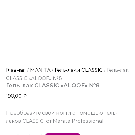
Главная
/
MANITA
/
Гель-лаки CLASSIC
/ Гель-лак
CLASSIC «ALOOF» №8
Гель-лак CLASSIC «ALOOF» №8
190,00
₽
Преобразите свои ногти с помощью гель-
лаков CLASSIC от Manita Professional