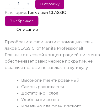
-
+
В корзину
Категория:
Гель-лаки CLASSIC
В избранное
Описание
Преобразите свои ногти с помощью гель-
лаков CLASSIC от Manita Professional!
Гель-лак с высокой концентрацией пигмента
обеспечивает равномерное покрытие, не
оставляя полос и не затекая на кутикулу.
Высокопигментированный
Самовыравнивается
Достаточно 1 слоя
Удобная кисточка
Идеально для французского