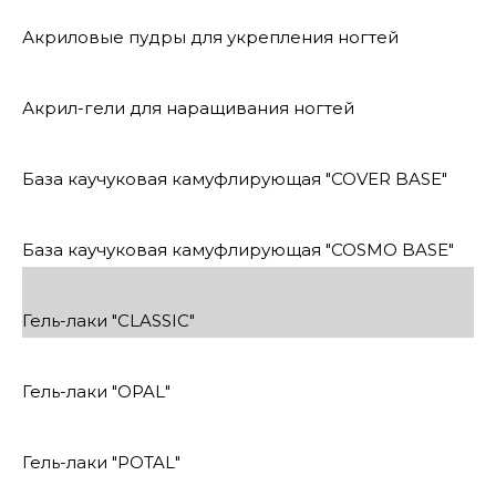
Акриловые пудры для укрепления ногтей
Акрил-гели для наращивания ногтей
База каучуковая камуфлирующая "COVER BASE"
База каучуковая камуфлирующая "COSMO BASE"
Гель-лаки "CLASSIC"
Гель-лаки "OPAL"
Гель-лаки "POTAL"