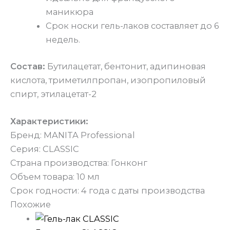
маникюра
Срок носки гель-лаков составляет до 6
недель.
Состав:
Бутилацетат, бентонит, адипиновая
кислота, триметилпропан, изопропиловый
спирт, этилацетат-2
Характеристики:
Бренд: MANITA Professional
Серия: CLASSIC
Страна производства: Гонконг
Объем товара: 10 мл
Срок годности: 4 года с даты производства
Похожие