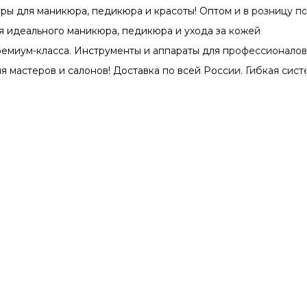
аникюра, педикюра и красоты! Оптом и в розницу по самым 
ьного маникюра, педикюра и ухода за кожей
-класса. Инструменты и аппараты для профессионалов. Уходо
ов и салонов! Доставка по всей России. Гибкая система ски