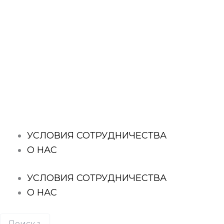
Перейти
к
содержимому
Поиск
товаров
УСЛОВИЯ СОТРУДНИЧЕСТВА
О НАС
УСЛОВИЯ СОТРУДНИЧЕСТВА
О НАС