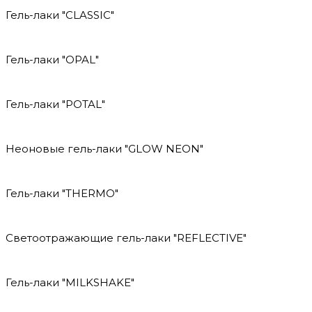
Гель-лаки "CLASSIC"
Гель-лаки "OPAL"
Гель-лаки "POTAL"
Неоновые гель-лаки "GLOW NEON"
Гель-лаки "THERMO"
Светоотражающие гель-лаки "REFLECTIVE"
Гель-лаки "MILKSHAKE"