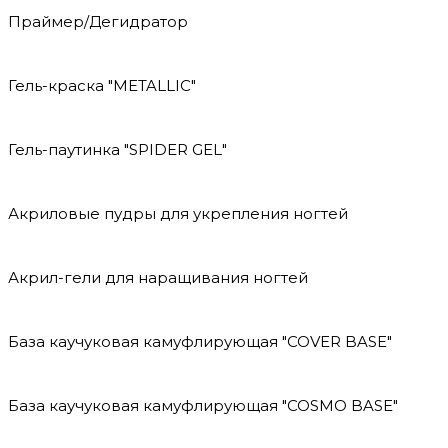
Праймер/Дегидратор
Гель-краска "METALLIC"
Гель-паутинка "SPIDER GEL"
Акриловые пудры для укрепления ногтей
Акрил-гели для наращивания ногтей
База каучуковая камуфлирующая "COVER BASE"
База каучуковая камуфлирующая "COSMO BASE"