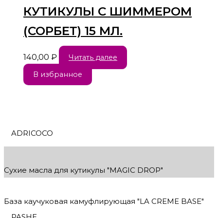
КУТИКУЛЫ С ШИММЕРОМ
(СОРБЕТ) 15 МЛ.
140,00
₽
Читать далее
В избранное
ADRICOCO
Сухие масла для кутикулы "MAGIC DROP"
База каучуковая камуфлирующая "LA CREME BASE"
PASHE