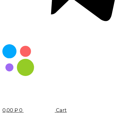
0,00
₽
0
Cart