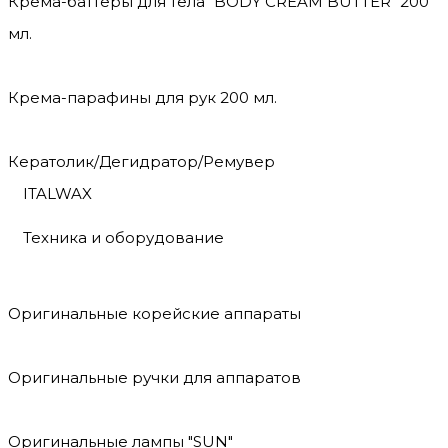
Крема-баттеры для тела "BODY CREAM BUTTER" 200
мл.
Крема-парафины для рук 200 мл.
Кератолик/Дегидратор/Ремувер
ITALWAX
Техника и оборудование
Оригинальные корейские аппараты
Оригинальные ручки для аппаратов
Оригинальные лампы "SUN"