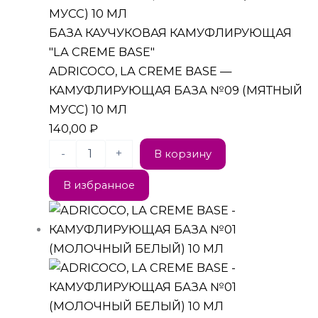
БАЗА КАУЧУКОВАЯ КАМУФЛИРУЮЩАЯ
"LA CREME BASE"
ADRICOCO, LA CREME BASE —
КАМУФЛИРУЮЩАЯ БАЗА №09 (МЯТНЫЙ
МУСС) 10 МЛ
140,00
₽
-
+
В корзину
В избранное