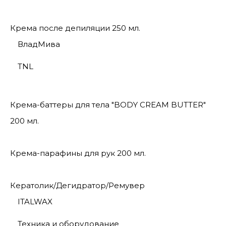
Крема после депиляции 250 мл.
ВладМива
TNL
Крема-баттеры для тела "BODY CREAM BUTTER"
200 мл.
Крема-парафины для рук 200 мл.
Кератолик/Дегидратор/Ремувер
ITALWAX
Техника и оборудование