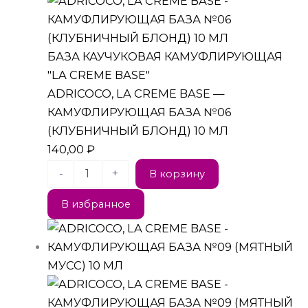
БАЗА КАУЧУКОВАЯ КАМУФЛИРУЮЩАЯ
"LA CREME BASE"
ADRICOCO, LA CREME BASE —
КАМУФЛИРУЮЩАЯ БАЗА №06
(КЛУБНИЧНЫЙ БЛОНД) 10 МЛ
140,00
₽
-
+
В корзину
В избранное