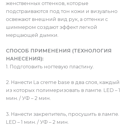
женственных оттенков, которые
подстраиваются под тон кожи и визуально
освежают внешний вид рук, а оттенки с
шиммером создают эффект легкой
мерцающей дымки.
СПОСОБ ПРИМЕНЕНИЯ (ТЕХНОЛОГИЯ
НАНЕСЕНИЯ):
1. Подготовить ногтевую пластину.
2. Нанести La creme base в два слоя, каждый
из которых полимеризовать в лампе. LED – 1
мин. / УФ – 2 мин.
3. Нанести закрепитель, просушить в лампе.
LED – 1 мин. / УФ – 2 мин.