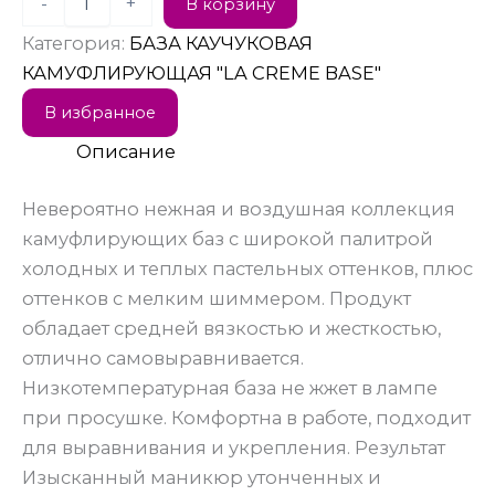
-
+
В корзину
Категория:
БАЗА КАУЧУКОВАЯ
КАМУФЛИРУЮЩАЯ "LA CREME BASE"
В избранное
Описание
Невероятно нежная и воздушная коллекция
камуфлирующих баз с широкой палитрой
холодных и теплых пастельных оттенков, плюс
оттенков с мелким шиммером. Продукт
обладает средней вязкостью и жесткостью,
отлично самовыравнивается.
Низкотемпературная база не жжет в лампе
при просушке. Комфортна в работе, подходит
для выравнивания и укрепления. Результат
Изысканный маникюр утонченных и