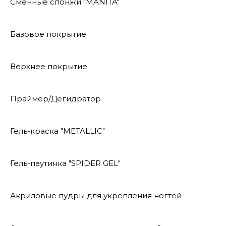
Сменные спонжи "MANITA"
Базовое покрытие
Верхнее покрытие
Праймер/Дегидратор
Гель-краска "METALLIC"
Гель-паутинка "SPIDER GEL"
Акриловые пудры для укрепления ногтей