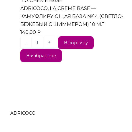
"LA CREME BASE"
ADRICOCO, LA CREME BASE —
КАМУФЛИРУЮЩАЯ БАЗА №14 (СВЕТЛО-
БЕЖЕВЫЙ С ШИММЕРОМ) 10 МЛ
140,00
₽
-
+
В корзину
В избранное
ADRICOCO