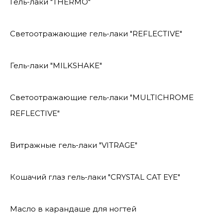
Гель-лаки "THERMO"
Светоотражающие гель-лаки "REFLECTIVE"
Гель-лаки "MILKSHAKE"
Светоотражающие гель-лаки "MULTICHROME
REFLECTIVE"
Витражные гель-лаки "VITRAGE"
Кошачий глаз гель-лаки "CRYSTAL CAT EYE"
Масло в карандаше для ногтей