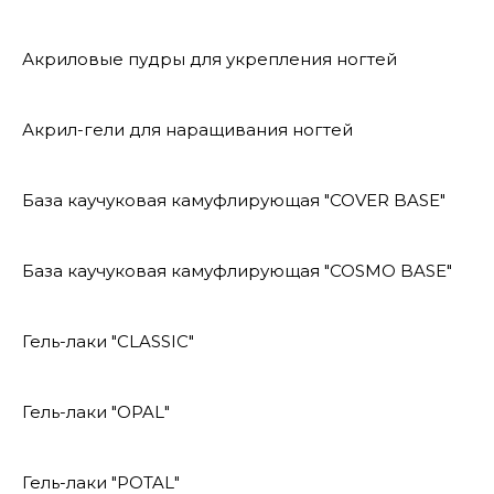
Акриловые пудры для укрепления ногтей
Акрил-гели для наращивания ногтей
База каучуковая камуфлирующая "COVER BASE"
База каучуковая камуфлирующая "COSMO BASE"
Гель-лаки "CLASSIC"
Гель-лаки "OPAL"
Гель-лаки "POTAL"