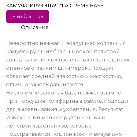
КАМУФЛИРУЮЩАЯ "LA CREME BASE"
В избранное
Описание
Невероятно нежная и воздушная коллекция
камуфлирующих баз с широкой палитрой
холодных и теплых пастельных оттенков, плюс
оттенков с мелким шиммером. Продукт
обладает средней вязкостью и жесткостью,
отлично самовыравнивается.
Низкотемпературная база не жжет в лампе
при просушке. Комфортна в работе, подходит
для выравнивания и укрепления. Результат
Изысканный маникюр утонченных и
женственных оттенков, которые
подстраиваются под тон кожи и визуально