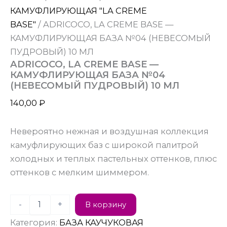
КАМУФЛИРУЮЩАЯ "LA CREME
BASE"
/ ADRICOCO, LA CREME BASE —
КАМУФЛИРУЮЩАЯ БАЗА №04 (НЕВЕСОМЫЙ
ПУДРОВЫЙ) 10 МЛ
ADRICOCO, LA CREME BASE —
КАМУФЛИРУЮЩАЯ БАЗА №04
(НЕВЕСОМЫЙ ПУДРОВЫЙ) 10 МЛ
140,00
₽
Невероятно нежная и воздушная коллекция
камуфлирующих баз с широкой палитрой
холодных и теплых пастельных оттенков, плюс
оттенков с мелким шиммером.
-
+
В корзину
Категория:
БАЗА КАУЧУКОВАЯ