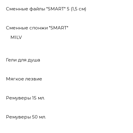
Сменные файлы "SMART" S (1,5 см)
Сменные спонжи "SMART"
MILV
Гели для душа
Мягкое лезвие
Ремуверы 15 мл.
Ремуверы 50 мл.