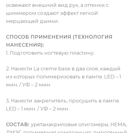
освежают внешний вид рук, а оттенки с
шиммером создают эффект легкой
мерцающей дымки.
СПОСОБ ПРИМЕНЕНИЯ (ТЕХНОЛОГИЯ
НАНЕСЕНИЯ):
1. Подготовить ногтевую пластину.
2. Нанести La creme base в два слоя, каждый
из которых полимеризовать в лампе. LED – 1
мин. / УФ – 2 мин.
3. Нанести закрепитель, просушить в лампе.
LED – 1 мин. / УФ – 2 мин.
СОСТАВ:
уретанакриловые олигомеры, НЕМА,
ДМЭГ, полимерная композиция, пирогенный