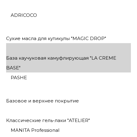
ADRICOCO
Сухие масла для кутикулы "MAGIC DROP"
База каучуковая камуфлирующая "LA CREME
BASE"
PASHE
Базовое и верхнее покрытие
Классические гель-лаки "ATELIER"
MANITA Professional