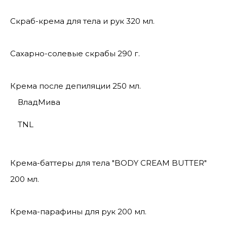
Скраб-крема для тела и рук 320 мл.
Сахарно-солевые скрабы 290 г.
Крема после депиляции 250 мл.
ВладМива
TNL
Крема-баттеры для тела "BODY CREAM BUTTER"
200 мл.
Крема-парафины для рук 200 мл.