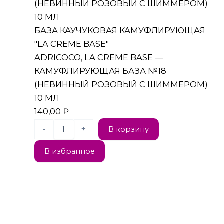
БАЗА КАУЧУКОВАЯ КАМУФЛИРУЮЩАЯ
"LA CREME BASE"
ADRICOCO, LA CREME BASE —
КАМУФЛИРУЮЩАЯ БАЗА №18
(НЕВИННЫЙ РОЗОВЫЙ С ШИММЕРОМ)
10 МЛ
140,00
₽
-
+
В корзину
В избранное