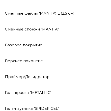
Сменные файлы "MANITA" L (2,5 см)
Сменные спонжи "MANITA"
Базовое покрытие
Верхнее покрытие
Праймер/Дегидратор
Гель-краска "METALLIC"
Гель-паутинка "SPIDER GEL"