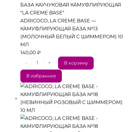
БАЗА КАУЧУКОВАЯ КАМУФЛИРУЮЩАЯ
"LA CREME BASE"
ADRICOCO, LA CREME BASE —
КАМУФЛИРУЮЩАЯ БАЗА №13
(МОЛОЧНЫЙ БЕЛЫЙ С ШИММЕРОМ) 10
МЛ
140,00
₽
-
+
В корзину
В избранное