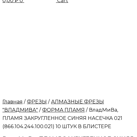
0,00
₽
0
Cart
Главная
/
ФРЕЗЫ
/
АЛМАЗНЫЕ ФРЕЗЫ
"ВЛАДМИВА"
/
ФОРМА ПЛАМЯ
/ ВладМиВа,
ПЛАМЯ ЗАКРУГЛЕННОЕ СИНЯЯ НАСЕЧКА 021
(866.104.244.100.021) 10 ШТУК В БЛИСТЕРЕ