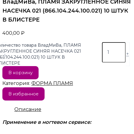
ВладМиВа, ПЛАМЯ ЗАКРУГЛЕННОЕ СИНЯЯ
НАСЕЧКА 021 (866.104.244.100.021) 10 ШТУК
В БЛИСТЕРЕ
400,00
₽
оличество товара ВладМиВа, ПЛАМЯ
АКРУГЛЕННОЕ СИНЯЯ НАСЕЧКА 021
-
+
66.104.244.100.021) 10 ШТУК В
ЛИСТЕРЕ
В корзину
Категория:
ФОРМА ПЛАМЯ
В избранное
Описание
Применение в ногтевом сервисе: