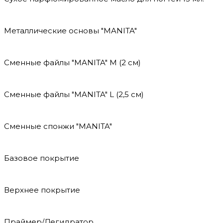
Металлические основы "MANITA"
Сменные файлы "MANITA" М (2 см)
Сменные файлы "MANITA" L (2,5 см)
Сменные спонжи "MANITA"
Базовое покрытие
Верхнее покрытие
Праймер/Дегидратор