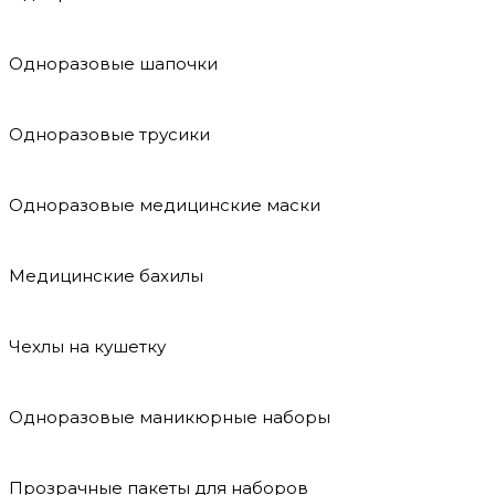
Одноразовые шапочки
Одноразовые трусики
Одноразовые медицинские маски
Медицинские бахилы
Чехлы на кушетку
Одноразовые маникюрные наборы
Прозрачные пакеты для наборов