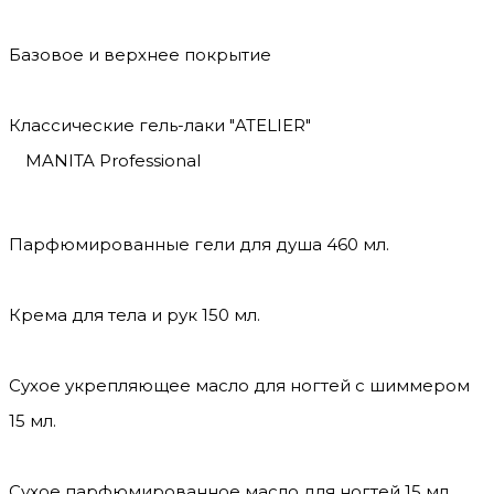
Базовое и верхнее покрытие
Классические гель-лаки "ATELIER"
MANITA Professional
Парфюмированные гели для душа 460 мл.
Крема для тела и рук 150 мл.
Сухое укрепляющее масло для ногтей с шиммером
15 мл.
Сухое парфюмированное масло для ногтей 15 мл.