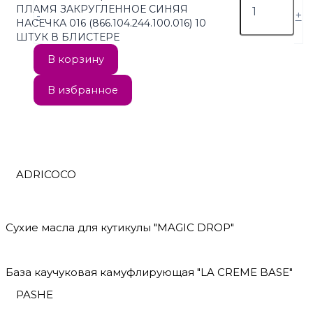
ПЛАМЯ ЗАКРУГЛЕННОЕ СИНЯЯ
-
+
НАСЕЧКА 016 (866.104.244.100.016) 10
ШТУК В БЛИСТЕРЕ
В корзину
В избранное
ADRICOCO
Сухие масла для кутикулы "MAGIC DROP"
База каучуковая камуфлирующая "LA CREME BASE"
PASHE