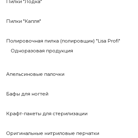
Пилки "Лодка"
Пилки "Капля"
Полировочная пилка (полировщик) "Lisa Profi"
Одноразовая продукция
Апельсиновые палочки
Бафы для ногтей
Крафт-пакеты для стерилизации
Оригинальные нитриловые перчатки