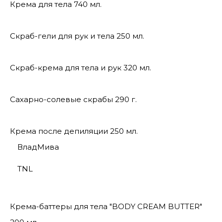
Крема для тела 740 мл.
Скраб-гели для рук и тела 250 мл.
Скраб-крема для тела и рук 320 мл.
Сахарно-солевые скрабы 290 г.
Крема после депиляции 250 мл.
ВладМива
TNL
Крема-баттеры для тела "BODY CREAM BUTTER"