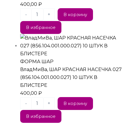
400,00
₽
-
+
В корзину
В избранное
ФОРМА ШАР
ВладМиВа, ШАР КРАСНАЯ НАСЕЧКА 027
(856.104.001.000.027) 10 ШТУК В
БЛИСТЕРЕ
400,00
₽
-
+
В корзину
В избранное