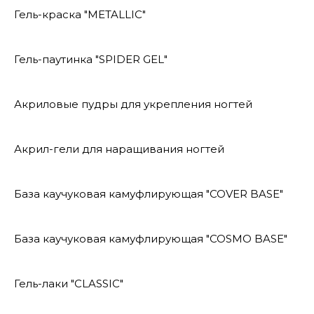
Гель-краска "METALLIC"
Гель-паутинка "SPIDER GEL"
Акриловые пудры для укрепления ногтей
Акрил-гели для наращивания ногтей
База каучуковая камуфлирующая "COVER BASE"
База каучуковая камуфлирующая "COSMO BASE"
Гель-лаки "CLASSIC"