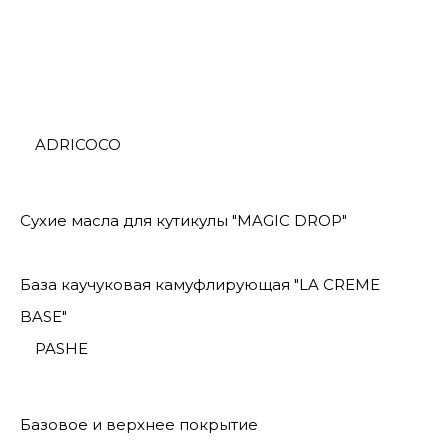
ADRICOCO
Сухие масла для кутикулы "MAGIC DROP"
База каучуковая камуфлирующая "LA CREME
BASE"
PASHE
Базовое и верхнее покрытие