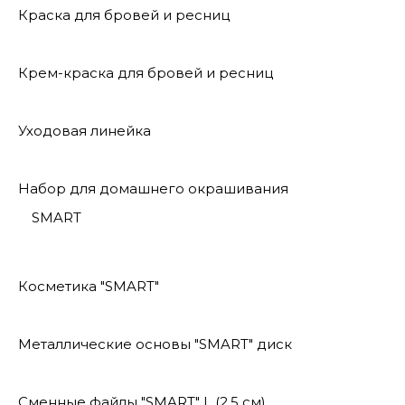
Краска для бровей и ресниц
Крем-краска для бровей и ресниц
Уходовая линейка
Набор для домашнего окрашивания
SMART
Косметика "SMART"
Металлические основы "SMART" диск
Сменные файлы "SMART" L (2,5 см)