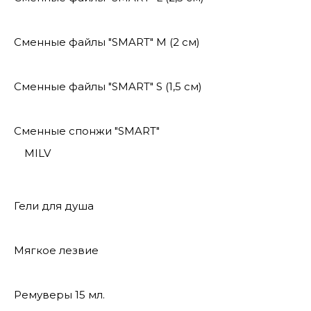
Сменные файлы "SMART" M (2 см)
Сменные файлы "SMART" S (1,5 см)
Сменные спонжи "SMART"
MILV
Гели для душа
Мягкое лезвие
Ремуверы 15 мл.