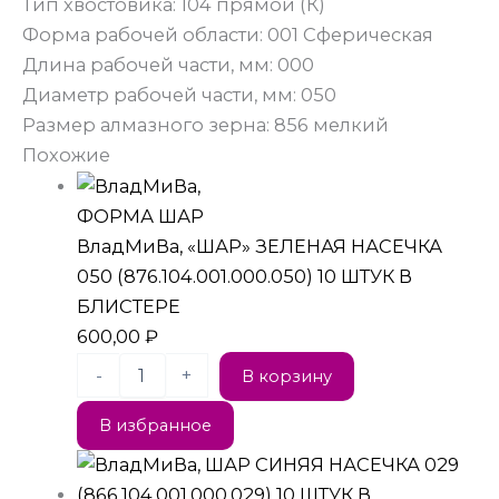
Тип хвостовика:
104 прямой (К)
Форма рабочей области:
001 Сферическая
Длина рабочей части, мм:
000
Диаметр рабочей части, мм:
050
Размер алмазного зерна:
856 мелкий
Похожие
ФОРМА ШАР
ВладМиВа, «ШАР» ЗЕЛЕНАЯ НАСЕЧКА
050 (876.104.001.000.050) 10 ШТУК В
БЛИСТЕРЕ
600,00
₽
-
+
В корзину
В избранное