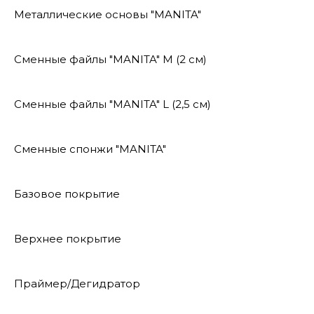
Металлические основы "MANITA"
Сменные файлы "MANITA" М (2 см)
Сменные файлы "MANITA" L (2,5 см)
Сменные спонжи "MANITA"
Базовое покрытие
Верхнее покрытие
Праймер/Дегидратор