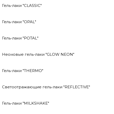
Гель-лаки "CLASSIC"
Гель-лаки "OPAL"
Гель-лаки "POTAL"
Неоновые гель-лаки "GLOW NEON"
Гель-лаки "THERMO"
Светоотражающие гель-лаки "REFLECTIVE"
Гель-лаки "MILKSHAKE"