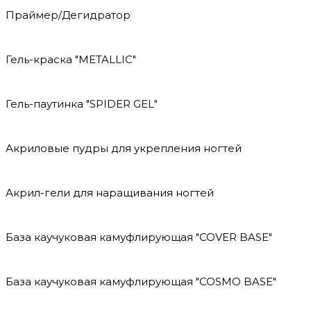
Праймер/Дегидратор
Гель-краска "METALLIC"
Гель-паутинка "SPIDER GEL"
Акриловые пудры для укрепления ногтей
Акрил-гели для наращивания ногтей
База каучуковая камуфлирующая "COVER BASE"
База каучуковая камуфлирующая "COSMO BASE"