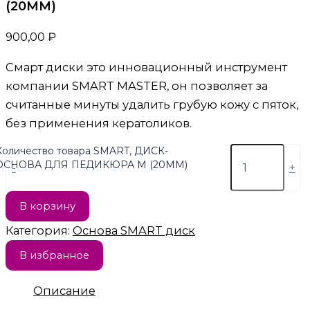
(20ММ)
900,00
₽
Смарт диски это инновационный инструмент
компании SMART MASTER, он позволяет за
считанные минуты удалить грубую кожу с пяток,
без применения кератоликов.
Количество товара SMART, ДИСК-
ОСНОВА ДЛЯ ПЕДИКЮРА М (20ММ)
-
+
В корзину
Категория:
Основа SMART диск
В избранное
Описание