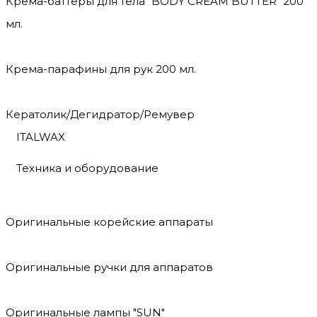
Крема-баттеры для тела "BODY CREAM BUTTER" 200
мл.
Крема-парафины для рук 200 мл.
Кератолик/Дегидратор/Ремувер
ITALWAX
Техника и оборудование
Оригинальные корейские аппараты
Оригинальные ручки для аппаратов
Оригинальные лампы "SUN"