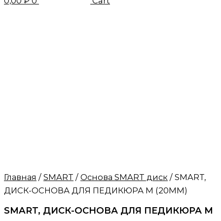
0,00
₽
0
Cart
Главная
/
SMART
/
Основа SMART диск
/ SMART,
ДИСК-ОСНОВА ДЛЯ ПЕДИКЮРА М (20ММ)
SMART, ДИСК-ОСНОВА ДЛЯ ПЕДИКЮРА М