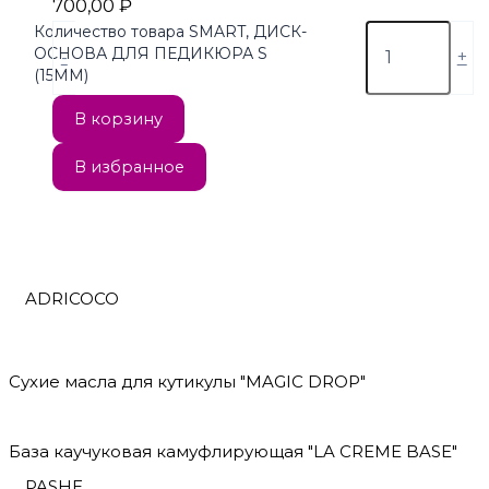
700,00
₽
Количество товара SMART, ДИСК-
ОСНОВА ДЛЯ ПЕДИКЮРА S
-
+
(15ММ)
В корзину
В избранное
ADRICOCO
Сухие масла для кутикулы "MAGIC DROP"
База каучуковая камуфлирующая "LA CREME BASE"
PASHE