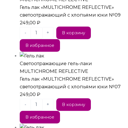
Гель лак «MULTICHROME REFLECTIVE»
светоотражающий с хлопьями юки №09
249,00
₽
-
+
В корзину
В избранное
Светоотражающие гель-лаки
MULTICHROME REFLECTIVE
Гель лак «MULTICHROME REFLECTIVE»
светоотражающий с хлопьями юки №07
249,00
₽
-
+
В корзину
В избранное