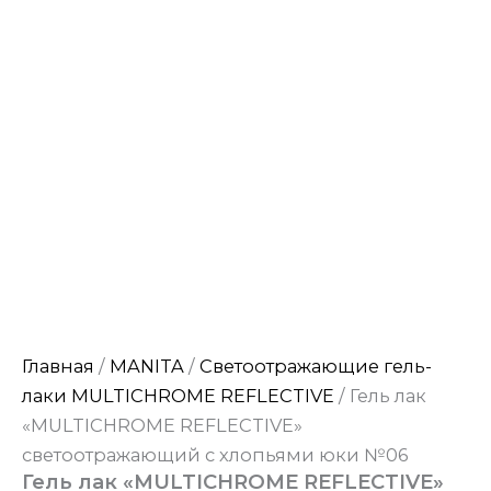
Главная
/
MANITA
/
Светоотражающие гель-
лаки MULTICHROME REFLECTIVE
/ Гель лак
«MULTICHROME REFLECTIVE»
светоотражающий с хлопьями юки №06
Гель лак «MULTICHROME REFLECTIVE»