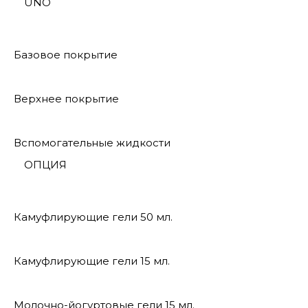
UNO
Базовое покрытие
Верхнее покрытие
Вспомогательные жидкости
ОПЦИЯ
Камуфлирующие гели 50 мл.
Камуфлирующие гели 15 мл.
Молочно-йогуртовые гели 15 мл.