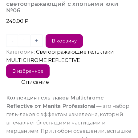
светоотражающий с хлопьями юки
№06
249,00
₽
-
+
В корзину
Категория:
Светоотражающие гель-лаки
MULTICHROME REFLECTIVE
В избранное
Описание
Kоллекция гель-лаков Multichrome
Reflective от Manita Professional
— это набор
гель-лаков с эффектом хамелеона, который
впечатляет блестящими частицами и
мерцанием. При любом освещении, вспышке