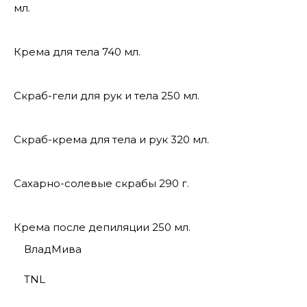
мл.
Крема для тела 740 мл.
Скраб-гели для рук и тела 250 мл.
Скраб-крема для тела и рук 320 мл.
Сахарно-солевые скрабы 290 г.
Крема после депиляции 250 мл.
ВладМива
TNL