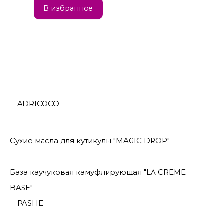
В избранное
ADRICOCO
Сухие масла для кутикулы "MAGIC DROP"
База каучуковая камуфлирующая "LA CREME
BASE"
PASHE