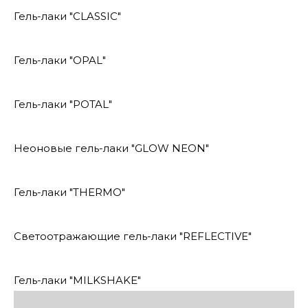
Гель-лаки "CLASSIC"
Гель-лаки "OPAL"
Гель-лаки "POTAL"
Неоновые гель-лаки "GLOW NEON"
Гель-лаки "THERMO"
Светоотражающие гель-лаки "REFLECTIVE"
Гель-лаки "MILKSHAKE"