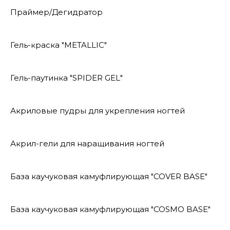
Праймер/Дегидратор
Гель-краска "METALLIC"
Гель-паутинка "SPIDER GEL"
Акриловые пудры для укрепления ногтей
Акрил-гели для наращивания ногтей
База каучуковая камуфлирующая "COVER BASE"
База каучуковая камуфлирующая "COSMO BASE"