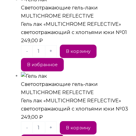
Светоотражающие гель-лаки
MULTICHROME REFLECTIVE
Гель лак «MULTICHROME REFLECTIVE»
светоотражающий с хлопьями юки №01
249,00
₽
-
+
В корзину
В избранное
Светоотражающие гель-лаки
MULTICHROME REFLECTIVE
Гель лак «MULTICHROME REFLECTIVE»
светоотражающий с хлопьями юки №03
249,00
₽
-
+
В корзину