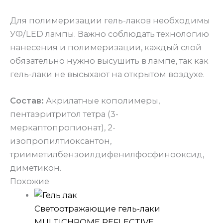
Для полимеризации гель-лаков необходимы
УФ/LED лампы. Важно соблюдать технологию
нанесения и полимеризации, каждый слой
обязательно нужно высушить в лампе, так как
гель-лаки не высыхают на открытом воздухе.
Состав:
Акрилатные кополимеры,
пентаэритритол тетра (3-
меркаптопропионат), 2-
изопропилтиоксантон,
трииметилбензоилдифенилфосфинооксид,
диметикон.
Похожие
Светоотражающие гель-лаки
MULTICHROME REFLECTIVE