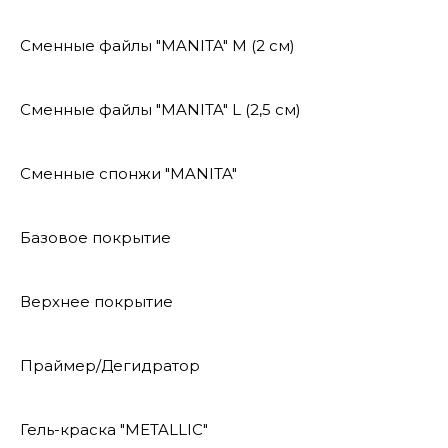
Сменные файлы "MANITA" М (2 см)
Сменные файлы "MANITA" L (2,5 см)
Сменные спонжи "MANITA"
Базовое покрытие
Верхнее покрытие
Праймер/Дегидратор
Гель-краска "METALLIC"