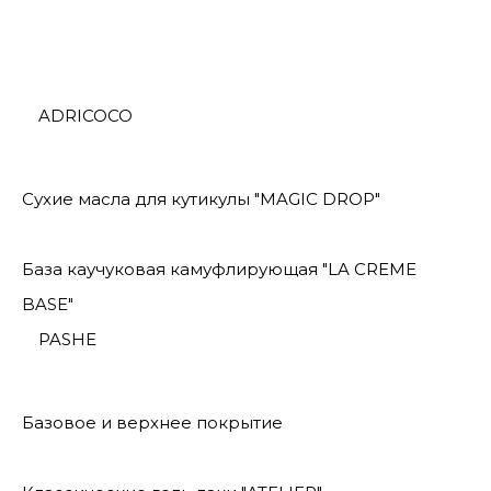
ADRICOCO
Сухие масла для кутикулы "MAGIC DROP"
База каучуковая камуфлирующая "LA CREME
BASE"
PASHE
Базовое и верхнее покрытие