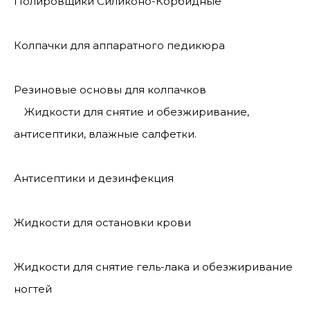
Полировщики Силиконо-Корбидные
Колпачки для аппаратного педикюра
Резиновые основы для колпачков
Жидкости для снятие и обезжиривание,
антисептики, влажные салфетки.
Антисептики и дезинфекция
Жидкости для остановки крови
Жидкости для снятие гель-лака и обезжиривание
ногтей