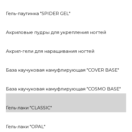
Гель-паутинка "SPIDER GEL"
Акриловые пудры для укрепления ногтей
Акрил-гели для наращивания ногтей
База каучуковая камуфлирующая "COVER BASE"
База каучуковая камуфлирующая "COSMO BASE"
Гель-лаки "CLASSIC"
Гель-лаки "OPAL"