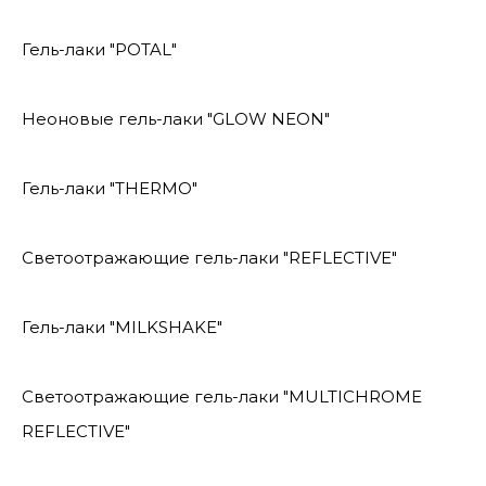
Гель-лаки "POTAL"
Неоновые гель-лаки "GLOW NEON"
Гель-лаки "THERMO"
Светоотражающие гель-лаки "REFLECTIVE"
Гель-лаки "MILKSHAKE"
Светоотражающие гель-лаки "MULTICHROME
REFLECTIVE"