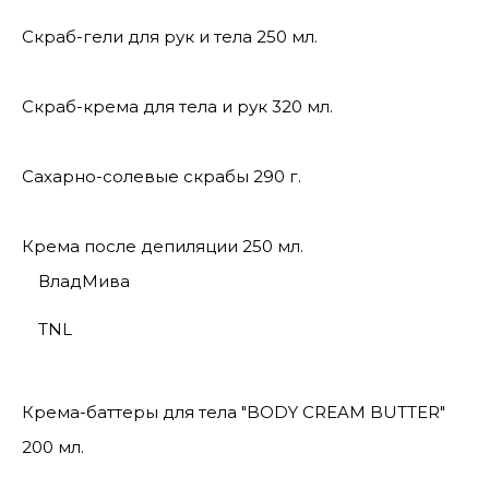
Скраб-гели для рук и тела 250 мл.
Скраб-крема для тела и рук 320 мл.
Сахарно-солевые скрабы 290 г.
Крема после депиляции 250 мл.
ВладМива
TNL
Крема-баттеры для тела "BODY CREAM BUTTER"
200 мл.