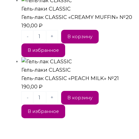
Гель-лаки CLASSIC
Гель-лак CLASSIC «CREAMY MUFFIN» №20
190,00
₽
-
+
В корзину
В избранное
Гель-лаки CLASSIC
Гель-лак CLASSIC «PEACH MILK» №21
190,00
₽
-
+
В корзину
В избранное