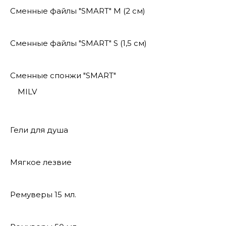
Сменные файлы "SMART" M (2 см)
Сменные файлы "SMART" S (1,5 см)
Сменные спонжи "SMART"
MILV
Гели для душа
Мягкое лезвие
Ремуверы 15 мл.