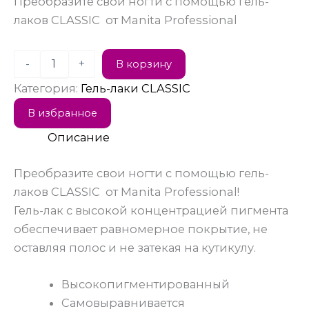
Преобразите свои ногти с помощью гель-
лаков CLASSIC от Manita Professional
-
+
В корзину
Категория:
Гель-лаки CLASSIC
В избранное
Описание
Преобразите свои ногти с помощью гель-
лаков CLASSIC от Manita Professional!
Гель-лак с высокой концентрацией пигмента
обеспечивает равномерное покрытие, не
оставляя полос и не затекая на кутикулу.
Высокопигментированный
Самовыравнивается