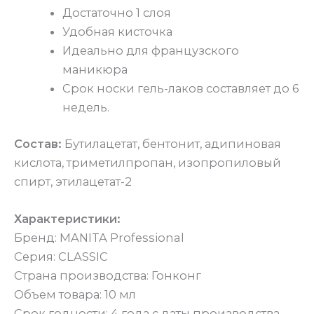
Достаточно 1 слоя
Удобная кисточка
Идеально для французского
маникюра
Срок носки гель-лаков составляет до 6
недель.
Состав:
Бутилацетат, бентонит, адипиновая
кислота, триметилпропан, изопропиловый
спирт, этилацетат-2
Характеристики:
Бренд: MANITA Professional
Серия: CLASSIC
Страна производства: Гонконг
Объем товара: 10 мл
Срок годности: 4 года с даты производства