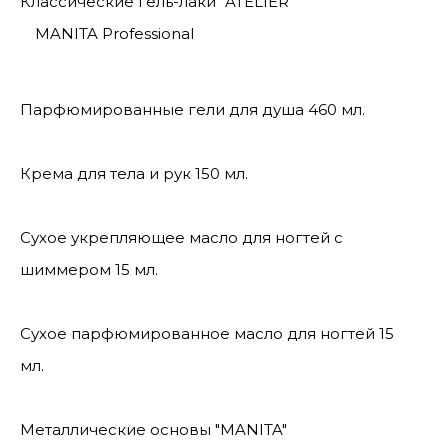
Классические гель-лаки "ATELIER"
MANITA Professional
Парфюмированные гели для душа 460 мл.
Крема для тела и рук 150 мл.
Сухое укрепляющее масло для ногтей с
шиммером 15 мл.
Сухое парфюмированное масло для ногтей 15
мл.
Металлические основы "MANITA"